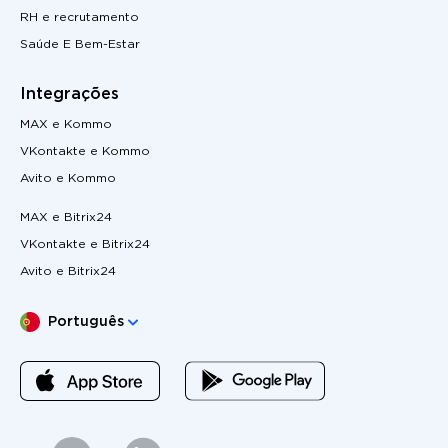
RH e recrutamento
Saúde E Bem-Estar
Integrações
MAX e Kommo
VKontakte e Kommo
Avito e Kommo
MAX e Bitrix24
VKontakte e Bitrix24
Avito e Bitrix24
Escolha o seu idioma
Português