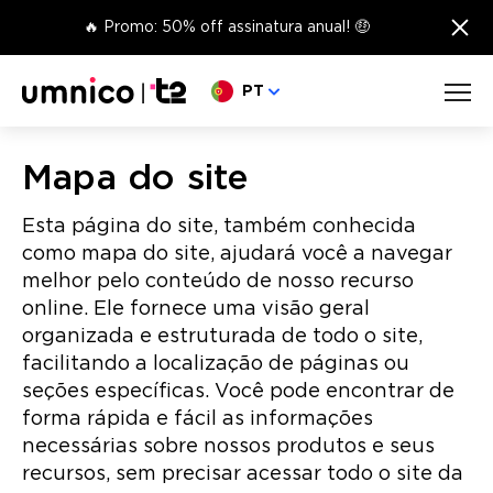
×
🔥 Promo: 50% off assinatura anual! 🤑
Escolha o seu idioma
PT
Mapa do site
Esta página do site, também conhecida
como mapa do site, ajudará você a navegar
melhor pelo conteúdo de nosso recurso
online. Ele fornece uma visão geral
organizada e estruturada de todo o site,
facilitando a localização de páginas ou
seções específicas. Você pode encontrar de
forma rápida e fácil as informações
necessárias sobre nossos produtos e seus
recursos, sem precisar acessar todo o site da