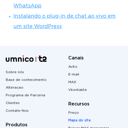
WhatsApp
Instalando o plug-in de chat ao vivo em
um site WordPress
Canais
Avito
Sobre nós
E-mail
Base de conhecimento
MAX
Alteracao
Vkontakte
Programa de Parceria
Clientes
Recursos
Contate-Nos
Preço
Mapa do site
Produtos