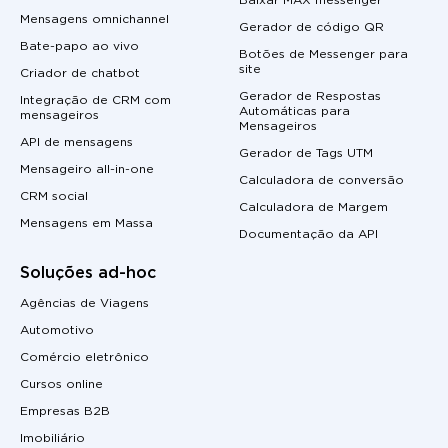
Baixar MAX messenger
Mensagens omnichannel
Gerador de código QR
Bate-papo ao vivo
Botões de Messenger para
site
Criador de chatbot
Gerador de Respostas
Integração de CRM com
Automáticas para
mensageiros
Mensageiros
API de mensagens
Gerador de Tags UTM
Mensageiro all-in-one
Calculadora de conversão
CRM social
Calculadora de Margem
Mensagens em Massa
Documentação da API
Soluções ad-hoc
Agências de Viagens
Automotivo
Comércio eletrônico
Cursos online
Empresas B2B
Imobiliário