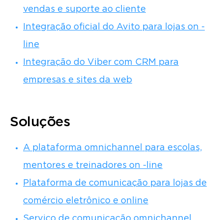
vendas e suporte ao cliente
Integração oficial do Avito para lojas on -
line
Integração do Viber com CRM para
empresas e sites da web
Soluções
A plataforma omnichannel para escolas,
mentores e treinadores on -line
Plataforma de comunicação para lojas de
comércio eletrônico e online
Serviço de comunicação omnichannel