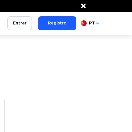
×
Entrar
Registro
PT