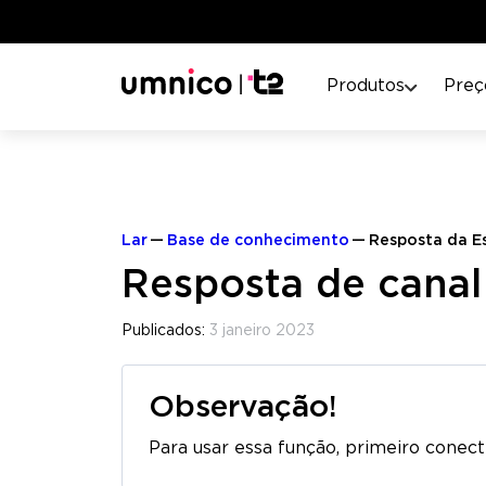
Produtos
Preç
Lar
Base de conhecimento
Resposta da E
Resposta de canal
Publicados:
3 janeiro 2023
Observação!
Para usar essa função, primeiro conecte