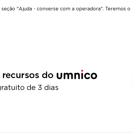
 a seção "Ajuda - converse com a operadora". Teremos o
 recursos do
ratuito de 3 dias