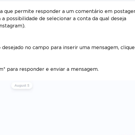
ca que permite responder a um comentário em postage
a possibilidade de selecionar a conta da qual deseja
Instagram).
o desejado no campo para inserir uma mensagem, cliqu
am* para responder e enviar a mensagem.