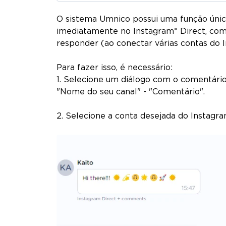
O sistema Umnico possui uma função úni
imediatamente no Instagram* Direct, com 
responder (ao conectar várias contas do 
Para fazer isso, é necessário:
1. Selecione um diálogo com o comentári
"Nome do seu canal" - "Comentário".
2. Selecione a conta desejada do Instagr