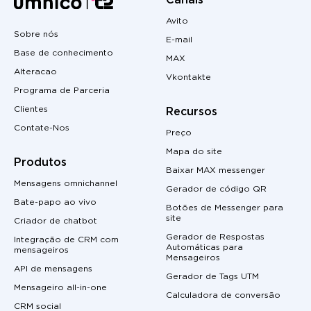
Canais
Avito
Sobre nós
E-mail
Base de conhecimento
MAX
Alteracao
Vkontakte
Programa de Parceria
Clientes
Recursos
Contate-Nos
Preço
Mapa do site
Produtos
Baixar MAX messenger
Mensagens omnichannel
Gerador de código QR
Bate-papo ao vivo
Botões de Messenger para
site
Criador de chatbot
Gerador de Respostas
Integração de CRM com
Automáticas para
mensageiros
Mensageiros
API de mensagens
Gerador de Tags UTM
Mensageiro all-in-one
Calculadora de conversão
CRM social