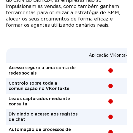
do CRM do Bitrix24, as empresas não só
impulsionam as vendas, como também ganham
ferramentas para otimizar a estratégia de SMM,
alocar os seus orçamentos de forma eficaz e
formar os agentes utilizando cenários reais.
Aplicação VKontakte
Acesso seguro a uma conta de
-
redes sociais
Controlo sobre toda a
-
comunicação no VKontakte
Leads capturados mediante
-
consulta
Dividindo o acesso aos registos
-
de chat
Automação de processos de
-