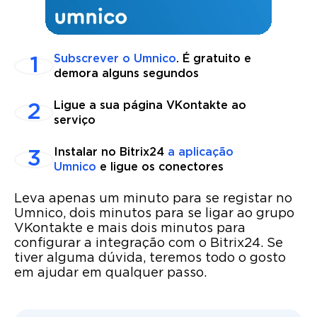
Subscrever o Umnico
. É gratuito e
demora alguns segundos
Ligue a sua página VKontakte ao
serviço
Instalar no Bitrix24
a aplicação
Umnico
e ligue os conectores
Leva apenas um minuto para se registar no
Umnico, dois minutos para se ligar ao grupo
VKontakte e mais dois minutos para
configurar a integração com o Bitrix24. Se
tiver alguma dúvida, teremos todo o gosto
em ajudar em qualquer passo.