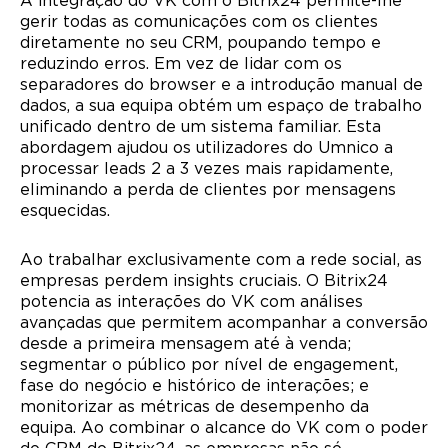
A integração do VK com o Bitrix24 permite-lhe
gerir todas as comunicações com os clientes
diretamente no seu CRM, poupando tempo e
reduzindo erros. Em vez de lidar com os
separadores do browser e a introdução manual de
dados, a sua equipa obtém um espaço de trabalho
unificado dentro de um sistema familiar. Esta
abordagem ajudou os utilizadores do Umnico a
processar leads 2 a 3 vezes mais rapidamente,
eliminando a perda de clientes por mensagens
esquecidas.
Ao trabalhar exclusivamente com a rede social, as
empresas perdem insights cruciais. O Bitrix24
potencia as interações do VK com análises
avançadas que permitem acompanhar a conversão
desde a primeira mensagem até à venda;
segmentar o público por nível de engagement,
fase do negócio e histórico de interações; e
monitorizar as métricas de desempenho da
equipa. Ao combinar o alcance do VK com o poder