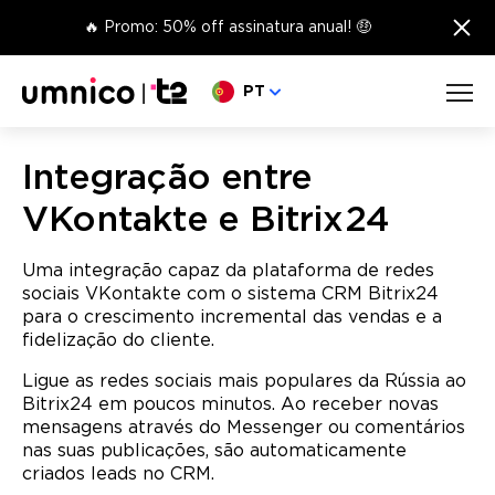
×
🔥 Promo: 50% off assinatura anual! 🤑
Escolha o seu idioma
PT
Integração entre
VKontakte e Bitrix24
Uma integração capaz da plataforma de redes
sociais VKontakte com o sistema CRM Bitrix24
para o crescimento incremental das vendas e a
fidelização do cliente.
Ligue as redes sociais mais populares da Rússia ao
Bitrix24 em poucos minutos. Ao receber novas
mensagens através do Messenger ou comentários
nas suas publicações, são automaticamente
criados leads no CRM.