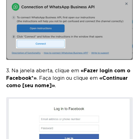
3. Na janela aberta, clique em
«Fazer login com o
Facebook*»
. Faça login ou clique em
«Continuar
como [seu nome]»
.