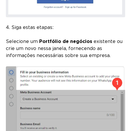
4. Siga estas etapas:
Selecione um
Portfólio de negócios
existente ou
crie um novo nessa janela, fornecendo as
informações necessárias sobre sua empresa.