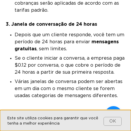
cobranças serão aplicadas de acordo com as
tarifas padrão.
3. Janela de conversação de 24 horas
Depois que um cliente responde, você tem um
período de 24 horas para enviar
mensagens
gratuitas
, sem limites.
Se o cliente iniciar a conversa, a empresa paga
$0.12 por conversa, o que cobre o período de
24 horas a partir de sua primeira resposta.
Várias janelas de conversa podem ser abertas
em um dia com o mesmo cliente se forem
usadas categorias de mensagens diferentes.
Verificação de negócios no
Este site utiliza cookies para garantir que você
OK
tenha a melhor experiência
Facebook* Business Manager