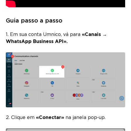
Guia passo a passo
1. Em sua conta Umnico, vá para
«Canais →
WhatsApp Business API».
2. Clique em
«Conectar»
na janela pop-up.