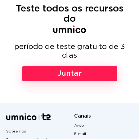
Teste todos os recursos
do
período de teste gratuito de 3
dias
Juntar
Canais
Avito
Sobre nós
E-mail