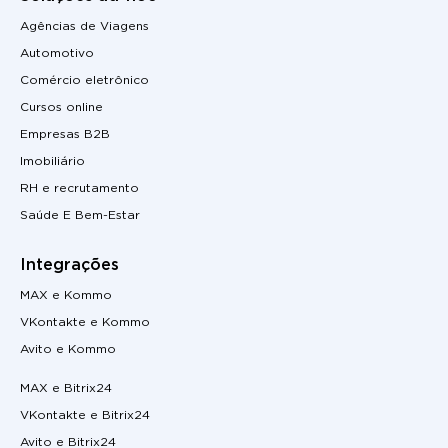
Agências de Viagens
Automotivo
Comércio eletrônico
Cursos online
Empresas B2B
Imobiliário
RH e recrutamento
Saúde E Bem-Estar
Integrações
MAX e Kommo
VKontakte e Kommo
Avito e Kommo
MAX e Bitrix24
VKontakte e Bitrix24
Avito e Bitrix24