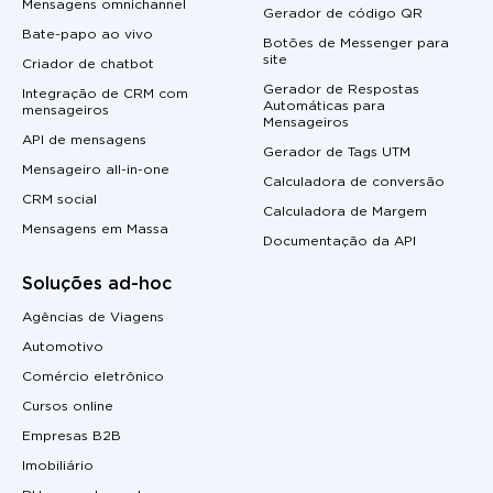
Mensagens omnichannel
Gerador de código QR
Bate-papo ao vivo
Botões de Messenger para
site
Criador de chatbot
Gerador de Respostas
Integração de CRM com
Automáticas para
mensageiros
Mensageiros
API de mensagens
Gerador de Tags UTM
Mensageiro all-in-one
Calculadora de conversão
CRM social
Calculadora de Margem
Mensagens em Massa
Documentação da API
Soluções ad-hoc
Agências de Viagens
Automotivo
Comércio eletrônico
Cursos online
Empresas B2B
Imobiliário