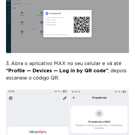
3. Abra o aplicativo MAX no seu celular e vá até
“Profile — Devices — Log in by QR code”
, depois
escaneie o código QR.