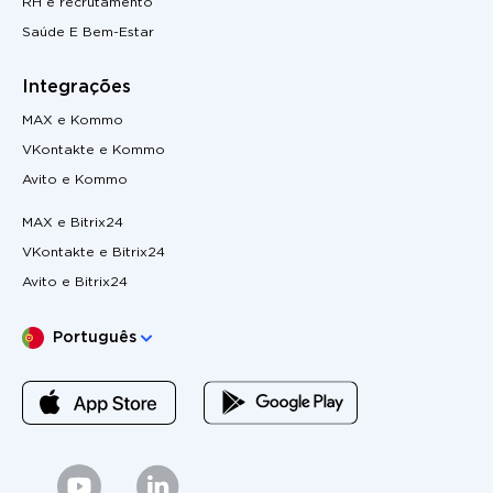
RH e recrutamento
Saúde E Bem-Estar
Integrações
MAX e Kommo
VKontakte e Kommo
Avito e Kommo
MAX e Bitrix24
VKontakte e Bitrix24
Avito e Bitrix24
Escolha o seu idioma
Português