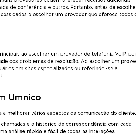
Alguns provedores podem oferecer recursos adicionais,
ada de conferência e outros. Portanto, antes de escolhe
ecessidades e escolher um provedor que oferece todos 
incipais ao escolher um provedor de telefonia VoIP, poi
dade dos problemas de resolução. Ao escolher um prove
ários em sites especializados ou referindo -se à
P.
 em Umnico
a a melhorar vários aspectos da comunicação do cliente.
chamadas e o histórico de correspondência com cada
a análise rápida e fácil de todas as interações.