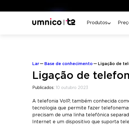
Produtos
Preç
Lar
Base de conhecimento
Ligação de tel
Ligação de telefon
Publicados:
10 outubro 2023
A telefonia VoIP, também conhecida como 
tecnologia que permite fazer telefonemas
precisam de uma linha telefônica separa
Internet e um dispositivo que suporta tele