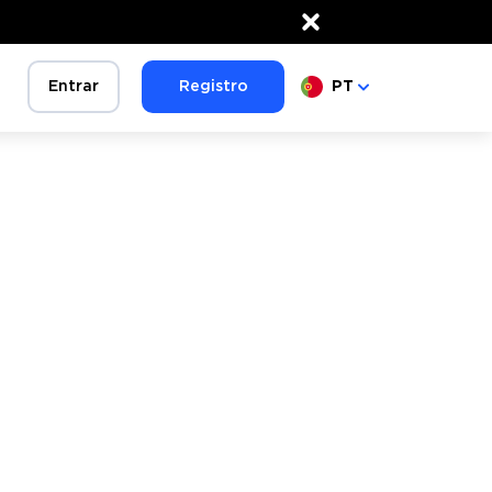
×
Entrar
Registro
PT