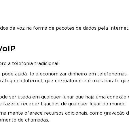
ados de voz na forma de pacotes de dados pela Internet
VoIP
e a telefonia tradicional:
P pode ajudá -lo a economizar dinheiro em telefonemas. 
 tráfego da Internet, que normalmente é mais barato que
pode ser usada em qualquer lugar que haja uma conexão
de fazer e receber ligações de qualquer lugar do mundo.
rmalmente oferece recursos adicionais, como gravação 
hamento de chamadas.