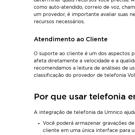
determinar quais recursos você precisa. 
como auto-atendido, correio de voz, cham
um provedor, é importante avaliar suas n
recursos necessários.
Atendimento ao Cliente
O suporte ao cliente é um dos aspectos pr
afeta diretamente a velocidade e a quali
recomendamos a leitura de análises de usu
classificação do provedor de telefonia VoI
Por que usar telefonia
A integração de telefonia da Umnico ajud
Você poderá armazenar gravações de 
cliente em uma única interface para um