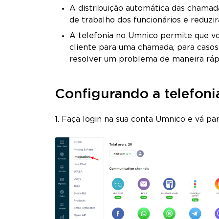
A distribuição automática das chamada
de trabalho dos funcionários e reduzi
A telefonia no Umnico permite que 
cliente para uma chamada, para caso
resolver um problema de maneira rápi
Configurando a telefon
1. Faça login na sua conta Umnico e vá par