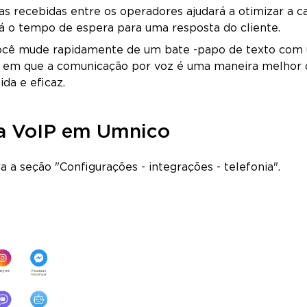
s recebidas entre os operadores ajudará a otimizar a c
rá o tempo de espera para uma resposta do cliente.
você mude rapidamente de um bate -papo de texto com
s em que a comunicação por voz é uma maneira melhor 
da e eficaz.
ia VoIP em Umnico
a a seção "Configurações - integrações - telefonia".