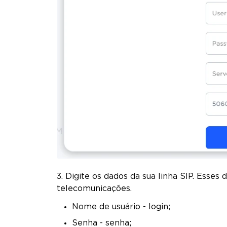
3. Digite os dados da sua linha SIP. Esse
telecomunicações.
Nome de usuário - login;
Senha - senha;