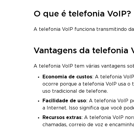
O que é telefonia VoIP?
A telefonia VoIP funciona transmitindo d
Vantagens da telefonia 
A telefonia VoIP tem várias vantagens sobr
Economia de custos
: A telefonia VoI
ocorre porque a telefonia VoIP usa o
uso tradicional de telefone.
Facilidade de uso
: A telefonia VoIP 
a Internet. Isso significa que você po
Recursos extras
: A telefonia VoIP no
chamadas, correio de voz e encamin