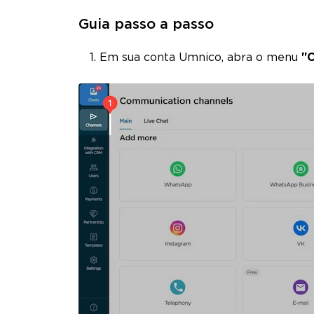
Guia passo a passo
Em sua conta Umnico, abra o menu
"C