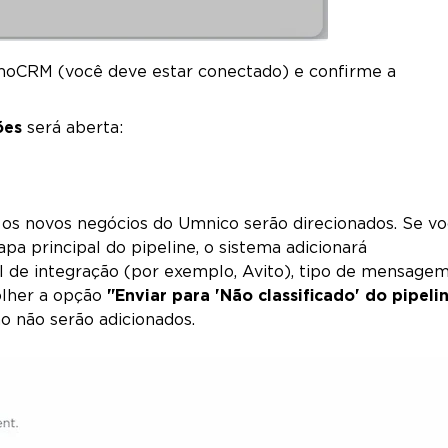
amoCRM (você deve estar conectado) e confirme a
ões
será aberta:
e os novos negócios do Umnico serão direcionados. Se v
pa principal do pipeline, o sistema adicionará
l de integração (por exemplo, Avito), tipo de mensage
olher a opção
"Enviar para 'Não classificado' do pipeli
ho não serão adicionados.