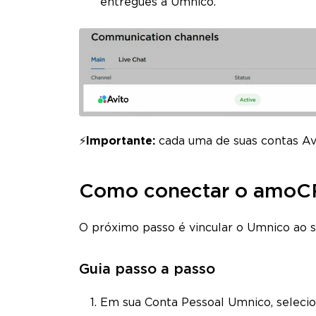
entregues à Umnico.
⚡
Importante:
cada uma de suas contas Av
Como conectar o amoC
O próximo passo é vincular o Umnico ao
Guia passo a passo
Em sua Conta Pessoal Umnico, selecio