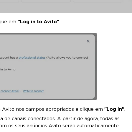
lique em
"Log in to Avito"
.
a Avito nos campos apropriados e clique em
"Log in"
.
a de canais conectados. A partir de agora, todas as
com os seus anúncios Avito serão automaticamente