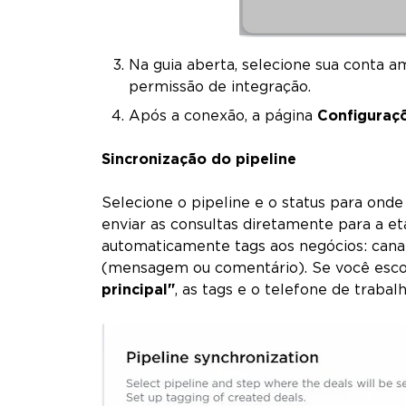
Na guia aberta, selecione sua conta 
permissão de integração.
Após a conexão, a página
Configuraç
Sincronização do pipeline
Selecione o pipeline e o status para ond
enviar as consultas diretamente para a eta
automaticamente tags aos negócios: cana
(mensagem ou comentário). Se você esc
principal"
, as tags e o telefone de trabal