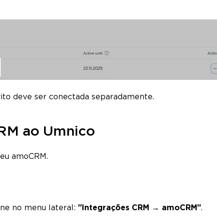
ito deve ser conectada separadamente.
RM ao Umnico
 seu amoCRM.
ne no menu lateral:
"Integrações CRM → amoCRM"
.