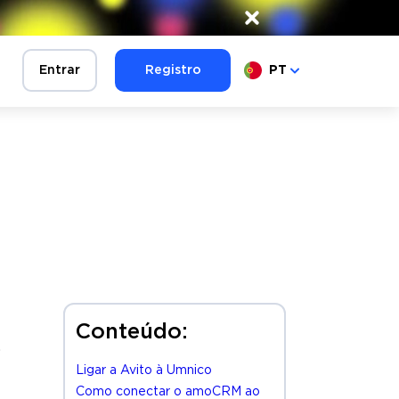
×
Entrar
Registro
PT
Conteúdo:
.
Ligar a Avito à Umnico
Como conectar o amoCRM ao