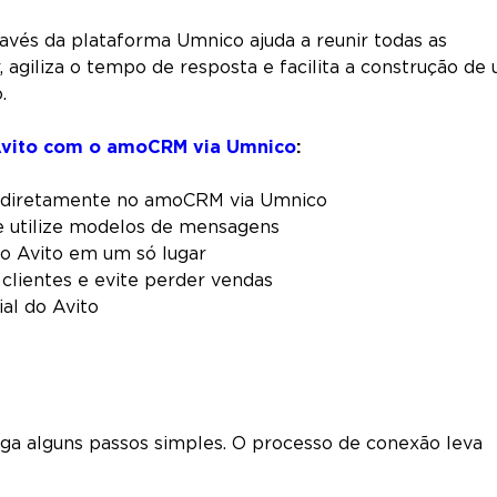
vés da plataforma Umnico ajuda a reunir todas as
 agiliza o tempo de resposta e facilita a construção de
.
Avito com o amoCRM via Umnico
:
 diretamente no amoCRM via Umnico
e utilize modelos de mensagens
o Avito em um só lugar
clientes e evite perder vendas
ial do Avito
iga alguns passos simples. O processo de conexão leva