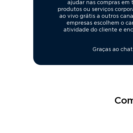
ajudar nas compras em te
produtos ou serviços corpor
ao vivo grátis a outros can
empresas escolhem o can
atividade do cliente e e
Graças ao chat
Com