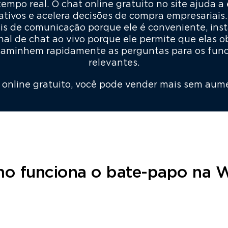
mpo real. O chat online gratuito no site ajuda a
ativos e acelera decisões de compra empresariais.
ais de comunicação porque ele é conveniente, inst
al de chat ao vivo porque ele permite que elas o
ncaminhem rapidamente as perguntas para os fun
relevantes.
 online gratuito, você pode vender mais sem aume
o funciona o bate-papo na 