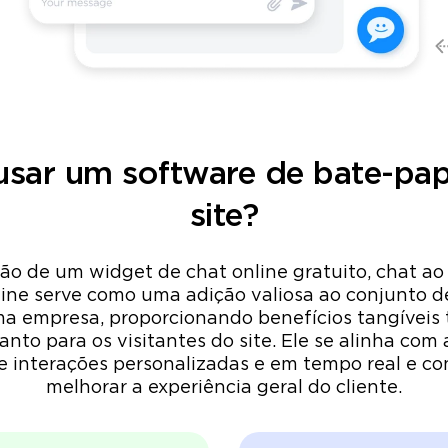
usar um software de bate-p
site?
o de um widget de chat online gratuito, chat ao v
nline serve como uma adição valiosa ao conjunto d
ma empresa, proporcionando benefícios tangíveis 
nto para os visitantes do site. Ele se alinha com 
 interações personalizadas e em tempo real e con
melhorar a experiência geral do cliente.