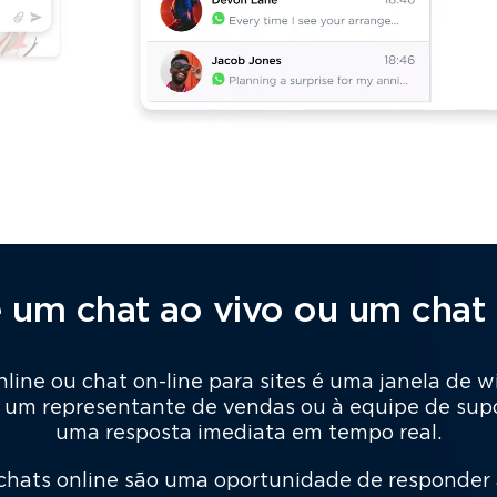
 um chat ao vivo ou um chat 
 online ou chat on-line para sites é uma janela de
a um representante de vendas ou à equipe de su
uma resposta imediata em tempo real.
 chats online são uma oportunidade de responder 