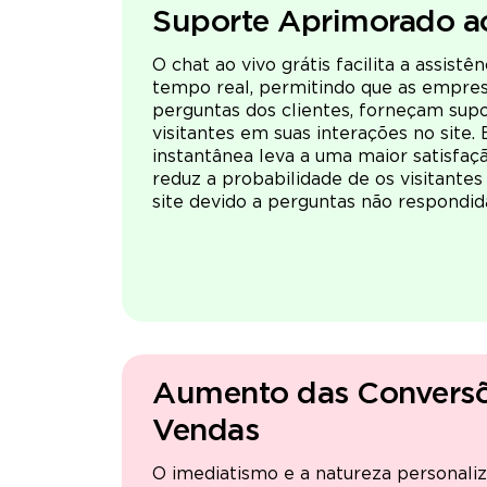
Suporte Aprimorado ao
O chat ao vivo grátis facilita a assist
tempo real, permitindo que as empre
perguntas dos clientes, forneçam sup
visitantes em suas interações no site. 
instantânea leva a uma maior satisfaçã
reduz a probabilidade de os visitant
site devido a perguntas não respondid
Aumento das Conversõ
Vendas
O imediatismo e a natureza personali