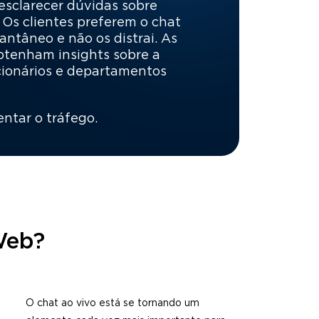
 esclarecer dúvidas sobre
 Os clientes preferem o chat
antâneo e não os distrai. As
btenham insights sobre a
cionários e departamentos
ntar o tráfego.
Web?
O chat ao vivo está se tornando um