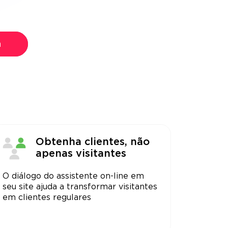
a
Obtenha clientes, não
apenas visitantes
O diálogo do assistente on-line em
seu site ajuda a transformar visitantes
em clientes regulares