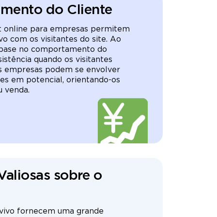
imento do Cliente
at online para empresas permitem
o com os visitantes do site. Ao
m base no comportamento do
sistência quando os visitantes
as empresas podem se envolver
es em potencial, orientando-os
u venda.
Valiosas sobre o
 vivo fornecem uma grande