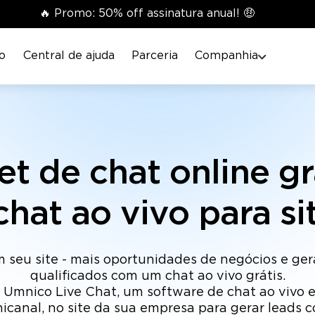
🔥 Promo: 50% off assinatura anual! 🤑
o
Central de ajuda
Parceria
Companhia
t de chat online gr
chat ao vivo para si
m seu site - mais oportunidades de negócios e ger
qualificados com um chat ao vivo grátis.
 Umnico Live Chat, um software de chat ao vivo e
icanal, no site da sua empresa para gerar leads c