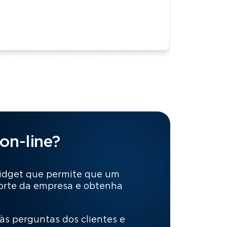
on-line?
 widget que permite que um
porte da empresa e obtenha
às perguntas dos clientes e