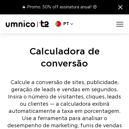
×
🔥 Promo: 50% off assinatura anual! 🤑
Escolha o seu idioma
PT
Calculadora de
conversão
Calcule a conversão de sites, publicidade,
geração de leads e vendas em segundos.
Insira o número de visitantes, cliques, leads
ou clientes — a calculadora exibirá
automaticamente a taxa em porcentagem.
Use a ferramenta para analisar o
desempenho de marketing, funis de vendas