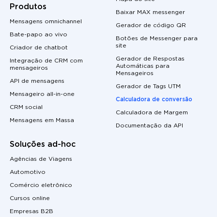
Produtos
Baixar MAX messenger
Mensagens omnichannel
Gerador de código QR
Bate-papo ao vivo
Botões de Messenger para
site
Criador de chatbot
Gerador de Respostas
Integração de CRM com
Automáticas para
mensageiros
Mensageiros
API de mensagens
Gerador de Tags UTM
Mensageiro all-in-one
Calculadora de conversão
CRM social
Calculadora de Margem
Mensagens em Massa
Documentação da API
Soluções ad-hoc
Agências de Viagens
Automotivo
Comércio eletrônico
Cursos online
Empresas B2B