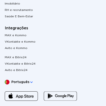
Imobiliário
RH e recrutamento
Saúde E Bem-Estar
Integrações
MAX e Kommo
VKontakte e Kommo
Avito e Kommo
MAX e Bitrix24
VKontakte e Bitrix24
Avito e Bitrix24
Escolha o seu idioma
Português