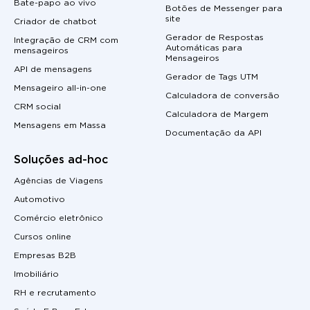
Bate-papo ao vivo
Botões de Messenger para
site
Criador de chatbot
Gerador de Respostas
Integração de CRM com
Automáticas para
mensageiros
Mensageiros
API de mensagens
Gerador de Tags UTM
Mensageiro all-in-one
Calculadora de conversão
CRM social
Calculadora de Margem
Mensagens em Massa
Documentação da API
Soluções ad-hoc
Agências de Viagens
Automotivo
Comércio eletrônico
Cursos online
Empresas B2B
Imobiliário
RH e recrutamento