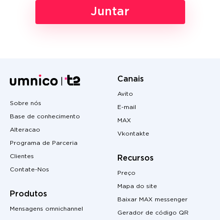
Juntar
Canais
Avito
Sobre nós
E-mail
Base de conhecimento
MAX
Alteracao
Vkontakte
Programa de Parceria
Clientes
Recursos
Contate-Nos
Preço
Mapa do site
Produtos
Baixar MAX messenger
Mensagens omnichannel
Gerador de código QR