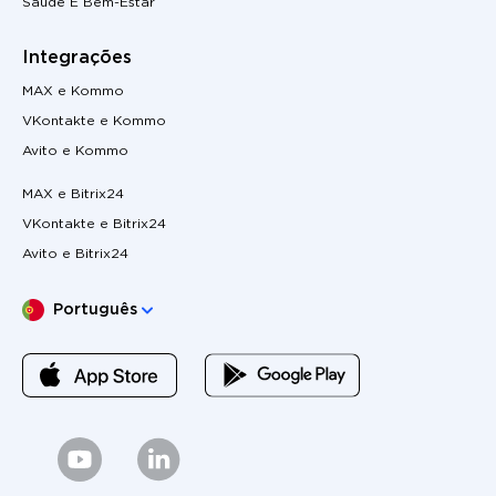
Saúde E Bem-Estar
Integrações
MAX e Kommo
VKontakte e Kommo
Avito e Kommo
MAX e Bitrix24
VKontakte e Bitrix24
Avito e Bitrix24
Escolha o seu idioma
Português