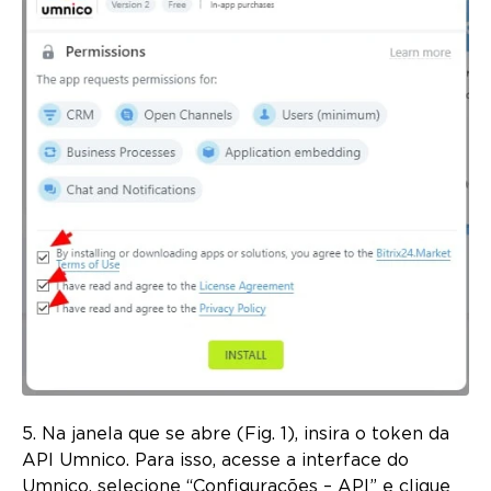
5. Na janela que se abre (Fig. 1), insira o token da
API Umnico. Para isso, acesse a interface do
Umnico, selecione “Configurações – API” e clique