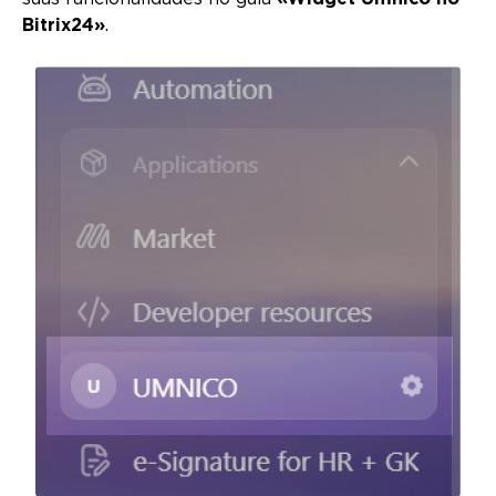
Bitrix24»
.