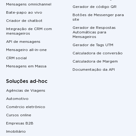
Mensagens omnichannel
Gerador de código QR
Bate-papo ao vivo
Botões de Messenger para
site
Criador de chatbot
Gerador de Respostas
Integração de CRM com
Automáticas para
mensageiros
Mensageiros
API de mensagens
Gerador de Tags UTM
Mensageiro all-in-one
Calculadora de conversão
CRM social
Calculadora de Margem
Mensagens em Massa
Documentação da API
Soluções ad-hoc
Agências de Viagens
Automotivo
Comércio eletrônico
Cursos online
Empresas B2B
Imobiliário