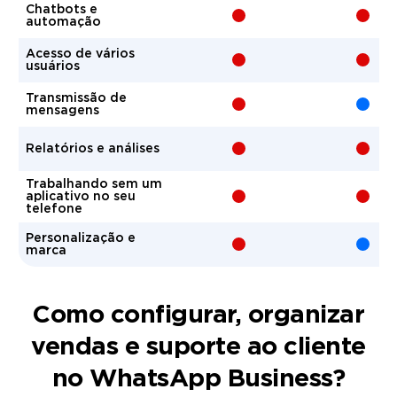
Chatbots e
+
-
automação
Acesso de vários
+
-
usuários
Transmissão de
+
-
mensagens
+
-
Relatórios e análises
Trabalhando sem um
+
-
aplicativo no seu
telefone
Personalização e
+
-
marca
Como configurar, organizar
vendas e suporte ao cliente
no WhatsApp Business?