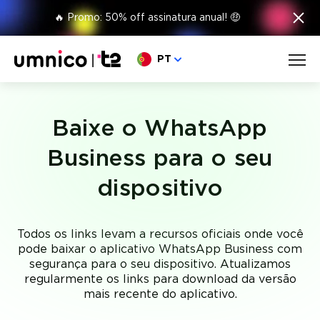
×
🔥 Promo: 50% off assinatura anual! 🤑
Escolha o seu idioma
PT
Baixe o WhatsApp
Business para o seu
dispositivo
Todos os links levam a recursos oficiais onde você
pode baixar o aplicativo WhatsApp Business com
segurança para o seu dispositivo. Atualizamos
regularmente os links para download da versão
mais recente do aplicativo.