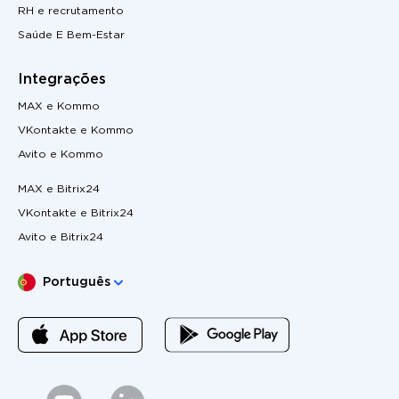
RH e recrutamento
Saúde E Bem-Estar
Integrações
MAX e Kommo
VKontakte e Kommo
Avito e Kommo
MAX e Bitrix24
VKontakte e Bitrix24
Avito e Bitrix24
Escolha o seu idioma
Português