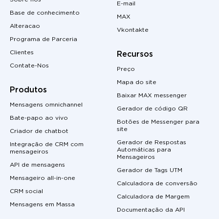
E-mail
Base de conhecimento
MAX
Alteracao
Vkontakte
Programa de Parceria
Clientes
Recursos
Contate-Nos
Preço
Mapa do site
Produtos
Baixar MAX messenger
Mensagens omnichannel
Gerador de código QR
Bate-papo ao vivo
Botões de Messenger para
site
Criador de chatbot
Gerador de Respostas
Integração de CRM com
Automáticas para
mensageiros
Mensageiros
API de mensagens
Gerador de Tags UTM
Mensageiro all-in-one
Calculadora de conversão
CRM social
Calculadora de Margem
Mensagens em Massa
Documentação da API