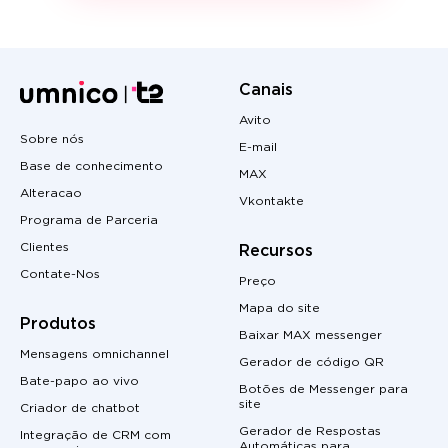
Canais
Avito
Sobre nós
E-mail
Base de conhecimento
MAX
Alteracao
Vkontakte
Programa de Parceria
Clientes
Recursos
Contate-Nos
Preço
Mapa do site
Produtos
Baixar MAX messenger
Mensagens omnichannel
Gerador de código QR
Bate-papo ao vivo
Botões de Messenger para
site
Criador de chatbot
Gerador de Respostas
Integração de CRM com
Automáticas para