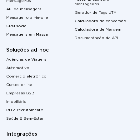
mensageiros
Mensageiros
API de mensagens
Gerador de Tags UTM
Mensageiro all-in-one
Calculadora de conversão
CRM social
Calculadora de Margem
Mensagens em Massa
Documentação da API
Soluções ad-hoc
Agências de Viagens
Automotivo
Comércio eletrônico
Cursos online
Empresas B2B
Imobiliário
RH e recrutamento
Saúde E Bem-Estar
Integrações