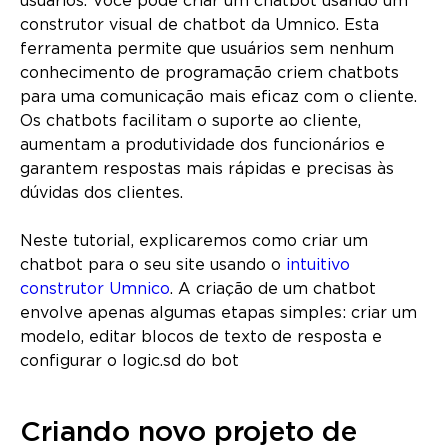
usuários. Você pode criar um chatbot usando um
construtor visual de chatbot da Umnico. Esta
ferramenta permite que usuários sem nenhum
conhecimento de programação criem chatbots
para uma comunicação mais eficaz com o cliente.
Os chatbots facilitam o suporte ao cliente,
aumentam a produtividade dos funcionários e
garantem respostas mais rápidas e precisas às
dúvidas dos clientes.
Neste tutorial, explicaremos como criar um
chatbot para o seu site usando o
intuitivo
construtor Umnico
. A criação de um chatbot
envolve apenas algumas etapas simples: criar um
modelo, editar blocos de texto de resposta e
configurar o logic.sd do bot
Criando novo projeto de