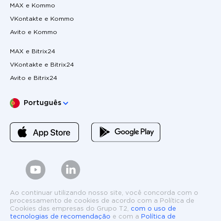
MAX e Kommo
VKontakte e Kommo
Avito e Kommo
MAX e Bitrix24
VKontakte e Bitrix24
Avito e Bitrix24
Escolha o seu idioma
Português
Ao continuar utilizando nosso site, você concorda com o
processamento de cookies de acordo com a Política de
Cookies das empresas do Grupo T2,
com o uso de
tecnologias de recomendação
e com a
Política de