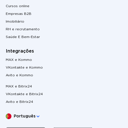
Cursos online
Empresas B2B
Imobiliário
RH e recrutamento
Saúde E Bem-Estar
Integrações
MAX e Kommo
VKontakte e Kommo
Avito e Kommo
MAX e Bitrix24
VKontakte e Bitrix24
Avito e Bitrix24
Escolha o seu idioma
Português