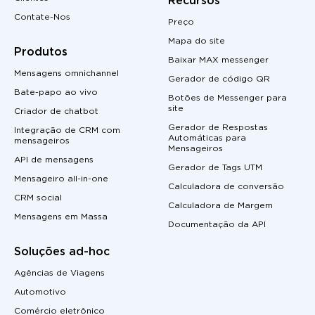
Recursos
Contate-Nos
Preço
Mapa do site
Produtos
Baixar MAX messenger
Mensagens omnichannel
Gerador de código QR
Bate-papo ao vivo
Botões de Messenger para
site
Criador de chatbot
Gerador de Respostas
Integração de CRM com
Automáticas para
mensageiros
Mensageiros
API de mensagens
Gerador de Tags UTM
Mensageiro all-in-one
Calculadora de conversão
CRM social
Calculadora de Margem
Mensagens em Massa
Documentação da API
Soluções ad-hoc
Agências de Viagens
Automotivo
Comércio eletrônico