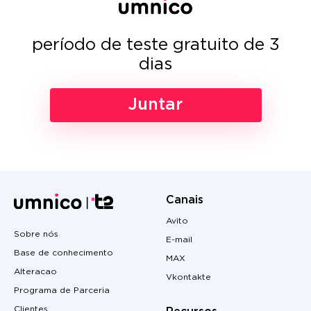
período de teste gratuito de 3
dias
Juntar
Canais
Avito
Sobre nós
E-mail
Base de conhecimento
MAX
Alteracao
Vkontakte
Programa de Parceria
Clientes