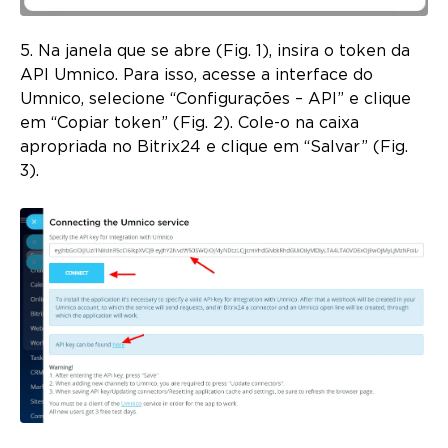
5. Na janela que se abre (Fig. 1), insira o token da
API Umnico. Para isso, acesse a interface do
Umnico, selecione “Configurações – API” e clique
em “Copiar token” (Fig. 2). Cole-o na caixa
apropriada no Bitrix24 e clique em “Salvar” (Fig.
3).