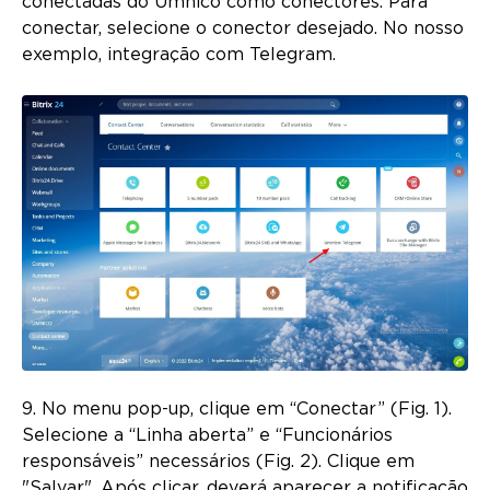
conectadas do Umnico como conectores. Para
conectar, selecione o conector desejado. No nosso
exemplo, integração com Telegram.
9. No menu pop-up, clique em “Conectar” (Fig. 1).
Selecione a “Linha aberta” e “Funcionários
responsáveis” necessários (Fig. 2). Clique em
"Salvar". Após clicar, deverá aparecer a notificação