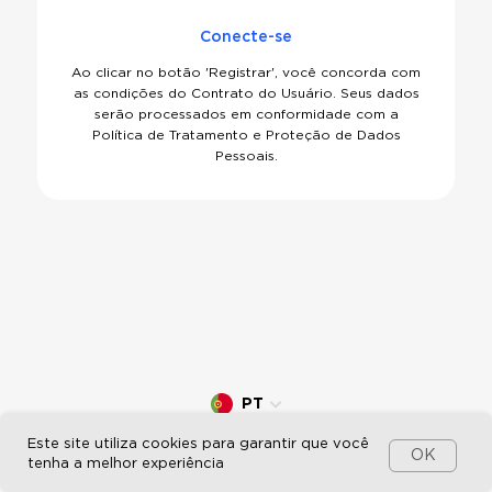
Conecte-se
Ao clicar no botão 'Registrar', você concorda com
as condições do
Contrato do Usuário
.
Seus dados
serão processados em conformidade com a
Política de Tratamento e Proteção de Dados
Pessoais
.
PT
© 2026 — Umnico. Todos os direitos reservados.
Este site utiliza cookies para garantir que você
OK
tenha a melhor experiência