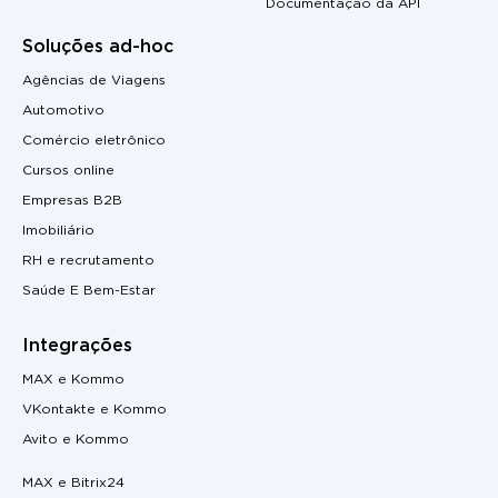
Documentação da API
Soluções ad-hoc
Agências de Viagens
Automotivo
Comércio eletrônico
Cursos online
Empresas B2B
Imobiliário
RH e recrutamento
Saúde E Bem-Estar
Integrações
MAX e Kommo
VKontakte e Kommo
Avito e Kommo
MAX e Bitrix24