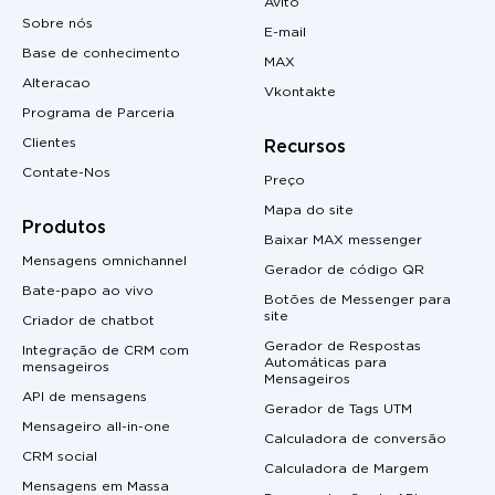
Avito
Sobre nós
E-mail
Base de conhecimento
MAX
Alteracao
Vkontakte
Programa de Parceria
Clientes
Recursos
Contate-Nos
Preço
Mapa do site
Produtos
Baixar MAX messenger
Mensagens omnichannel
Gerador de código QR
Bate-papo ao vivo
Botões de Messenger para
site
Criador de chatbot
Gerador de Respostas
Integração de CRM com
Automáticas para
mensageiros
Mensageiros
API de mensagens
Gerador de Tags UTM
Mensageiro all-in-one
Calculadora de conversão
CRM social
Calculadora de Margem
Mensagens em Massa