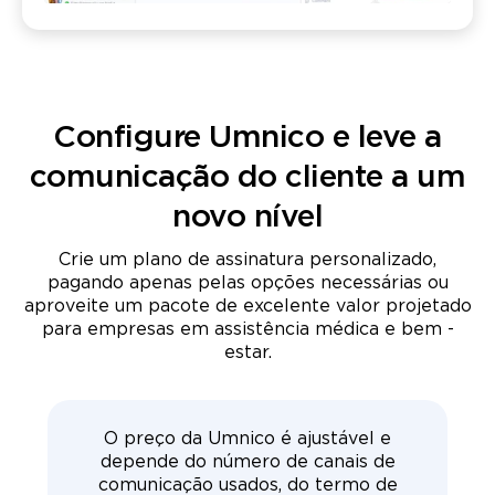
Configure Umnico e leve a
comunicação do cliente a um
novo nível
Crie um plano de assinatura personalizado,
pagando apenas pelas opções necessárias ou
aproveite um pacote de excelente valor projetado
para empresas em assistência médica e bem -
estar.
s
O preço da Umnico é ajustável e
do
depende do número de canais de
c
 +
comunicação usados, do termo de
I