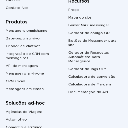
Clientes
Recursos
Contate-Nos
Preço
Mapa do site
Produtos
Baixar MAX messenger
Mensagens omnichannel
Gerador de código QR
Bate-papo ao vivo
Botões de Messenger para
site
Criador de chatbot
Gerador de Respostas
Integração de CRM com
Automáticas para
mensageiros
Mensageiros
API de mensagens
Gerador de Tags UTM
Mensageiro all-in-one
Calculadora de conversão
CRM social
Calculadora de Margem
Mensagens em Massa
Documentação da API
Soluções ad-hoc
Agências de Viagens
Automotivo
Comércio eletrônico