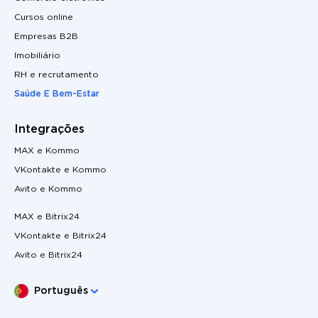
Cursos online
Empresas B2B
Imobiliário
RH e recrutamento
Saúde E Bem-Estar
Integrações
MAX e Kommo
VKontakte e Kommo
Avito e Kommo
MAX e Bitrix24
VKontakte e Bitrix24
Avito e Bitrix24
Escolha o seu idioma
Português