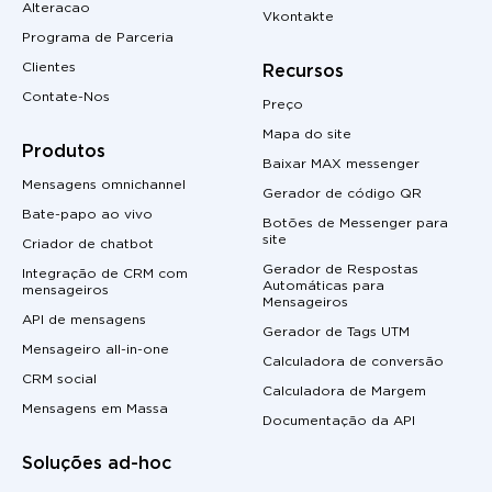
Alteracao
Vkontakte
Programa de Parceria
Clientes
Recursos
Contate-Nos
Preço
Mapa do site
Produtos
Baixar MAX messenger
Mensagens omnichannel
Gerador de código QR
Bate-papo ao vivo
Botões de Messenger para
site
Criador de chatbot
Gerador de Respostas
Integração de CRM com
Automáticas para
mensageiros
Mensageiros
API de mensagens
Gerador de Tags UTM
Mensageiro all-in-one
Calculadora de conversão
CRM social
Calculadora de Margem
Mensagens em Massa
Documentação da API
Soluções ad-hoc