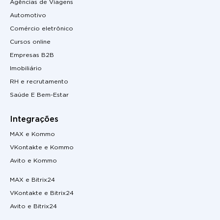
Agências de Viagens
Automotivo
Comércio eletrônico
Cursos online
Empresas B2B
Imobiliário
RH e recrutamento
Saúde E Bem-Estar
Integrações
MAX e Kommo
VKontakte e Kommo
Avito e Kommo
MAX e Bitrix24
VKontakte e Bitrix24
Avito e Bitrix24