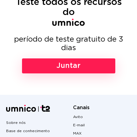
Teste todos os recursos
do
período de teste gratuito de 3
dias
Juntar
Canais
Avito
Sobre nós
E-mail
Base de conhecimento
MAX