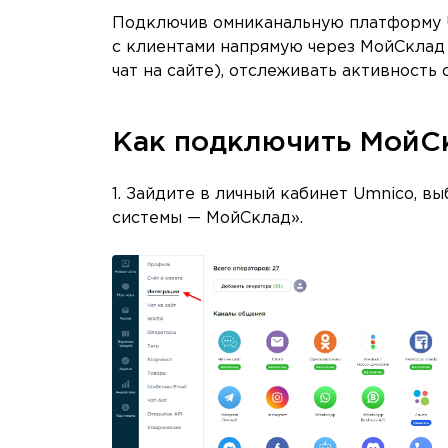
Подключив омниканальную платформу U
с клиентами напрямую через МойСклад
чат на сайте), отслеживать активность
Как подключить МойС
1. Зайдите в личный кабинет Umnico, 
системы — МойСклад».