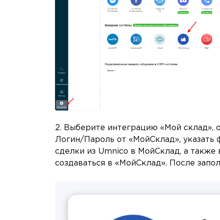
2. Выберите интеграцию «Мой склад», 
Логин/Пароль от «МойСклад», указать 
сделки из Umnico в МойСклад, а также
создаваться в «МойСклад». После запо