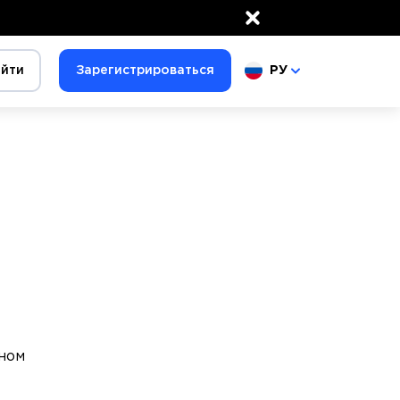
×
йти
Зарегистрироваться
РУ
чном