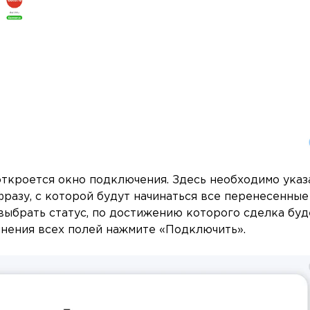
откроется окно подключения. Здесь необходимо указ
фразу, с которой будут начинаться все перенесенные
 выбрать статус, по достижению которого сделка буд
лнения всех полей нажмите «Подключить».