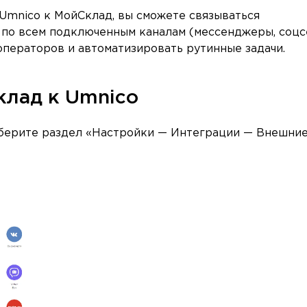
mnico к МойСклад, вы сможете связываться
 по всем подключенным каналам (мессенджеры, соцс
 операторов и автоматизировать рутинные задачи.
клад к Umnico
выберите раздел «Настройки — Интеграции — Внешни