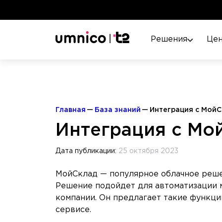
Решения
Це
Главная
База знаний
Интеграция с МойС
Интеграция с Мо
Дата публикации:
25 октября 2023
МойСклад — популярное облачное решен
Решение подойдет для автоматизации м
компании. Он предлагает такие функции
сервисе.