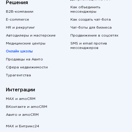
Решения
Как объединить
B2B-компании
мессенджеры
E-commerce
Как создать чат-бота
HR и рекрутинг
Чат-боты для бизнеса
Автодилеры и мастерские
Продвижение в соцсетях
Медицинские центры
SMS и email против
мессенджеров
Онлайн школы
Продавцы на Авито
Сфера недвижимости
Турагентства
Интеграции
MAX и amoCRM
ВКонтакте и amoCRM
Авито и amoCRM
MAX и Битрикс24