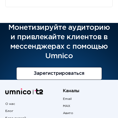
Монетизируйте аудиторию
и привлекайте клиентов в
мессенджерах с помощью
Umnico
Зарегистрироваться
Каналы
Email
О нас
MAX
Блог
Авито