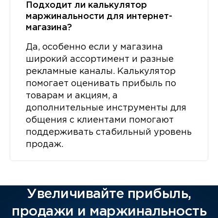
Подходит ли калькулятор
маржинальности для интернет-
магазина?
Да, особенно если у магазина
широкий ассортимент и разные
рекламные каналы. Калькулятор
помогает оценивать прибыль по
товарам и акциям, а
дополнительные инструменты для
общения с клиентами помогают
поддерживать стабильный уровень
продаж.
Увеличивайте прибыль,
продажи и маржинальность