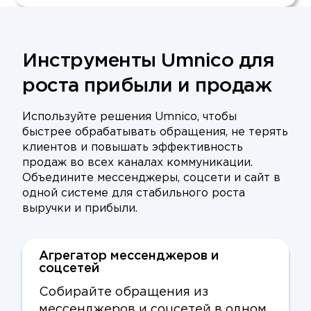
Инструменты Umnico для
роста прибыли и продаж
Используйте решения Umnico, чтобы
быстрее обрабатывать обращения, не терять
клиентов и повышать эффективность
продаж во всех каналах коммуникации.
Объедините мессенджеры, соцсети и сайт в
одной системе для стабильного роста
выручки и прибыли.
Агрегатор мессенджеров и
соцсетей
Собирайте обращения из
мессенджеров и соцсетей в одном