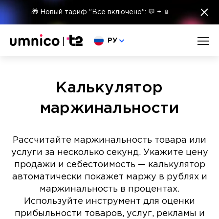
×
🎁 Новый тариф "Всё включено": 💬 + 📱
Выберите язык
РУ
Калькулятор
маржинальности
Рассчитайте маржинальность товара или
услуги за несколько секунд. Укажите цену
продажи и себестоимость — калькулятор
автоматически покажет маржу в рублях и
маржинальность в процентах.
Используйте инструмент для оценки
прибыльности товаров, услуг, рекламы и