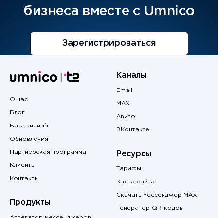
бизнеса вместе с Umnico
Зарегистрироваться
Каналы
Email
О нас
MAX
Блог
Авито
База знаний
ВКонтакте
Обновления
Партнерская программа
Ресурсы
Клиенты
Тарифы
Контакты
Карта сайта
Скачать мессенджер MAX
Продукты
Генератор QR-кодов
Агрегатор мессенджеров