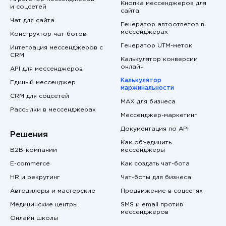
Кнопка мессенджеров для
и соцсетей
сайта
Чат для сайта
Генератор автоответов в
мессенджерах
Конструктор чат-ботов
Генератор UTM-меток
Интеграция мессенджеров с
CRM
Калькулятор конверсии
онлайн
API для мессенджеров
Калькулятор
Единый мессенджер
маржинальности
CRM для соцсетей
MAX для бизнеса
Рассылки в мессенджерах
Мессенджер-маркетинг
Документация по API
Решения
Как объединить
B2B-компании
мессенджеры
E-commerce
Как создать чат-бота
HR и рекрутинг
Чат-боты для бизнеса
Автодилеры и мастерские
Продвижение в соцсетях
Медицинские центры
SMS и email против
мессенджеров
Онлайн школы