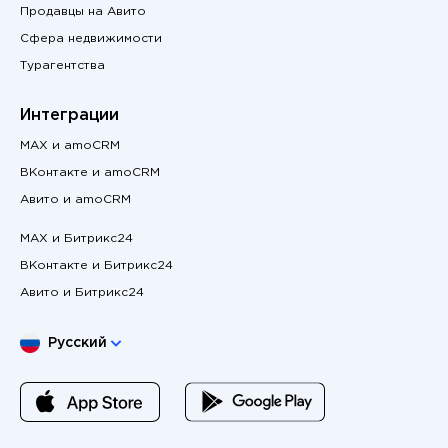
Продавцы на Авито
Сфера недвижимости
Турагентства
Интеграции
MAX и amoCRM
ВКонтакте и amoCRM
Авито и amoCRM
MAX и Битрикс24
ВКонтакте и Битрикс24
Авито и Битрикс24
Выберите язык
Русский