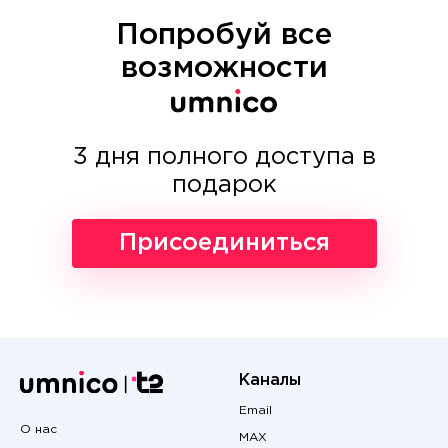
Попробуй все
возможности
3 дня полного доступа в
подарок
Присоединиться
Каналы
Email
О нас
MAX