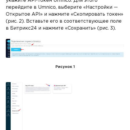
укажите API-токен Umnico. Для этого
перейдите в Umnico, выберите «Настройки —
Открытое API» и нажмите «Скопировать токен»
(рис. 2). Вставьте его в соответствующее поле
в Битрикс24 и нажмите «Сохранить» (рис. 3).
Рисунок 1