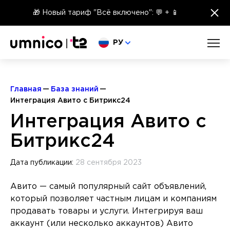
×
🎁 Новый тариф "Всё включено": 💬 + 📱
Выберите язык
РУ
Главная
База знаний
Интеграция Авито с Битрикс24
Интеграция Авито с
Битрикс24
Дата публикации:
28 сентября 2023
Авито — самый популярный сайт объявлений,
который позволяет частным лицам и компаниям
продавать товары и услуги. Интегрируя ваш
аккаунт (или несколько аккаунтов) Авито