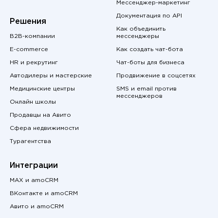
Мессенджер-маркетинг
Документация по API
Решения
Как объединить
B2B-компании
мессенджеры
E-commerce
Как создать чат-бота
HR и рекрутинг
Чат-боты для бизнеса
Автодилеры и мастерские
Продвижение в соцсетях
Медицинские центры
SMS и email против
мессенджеров
Онлайн школы
Продавцы на Авито
Сфера недвижимости
Турагентства
Интеграции
MAX и amoCRM
ВКонтакте и amoCRM
Авито и amoCRM