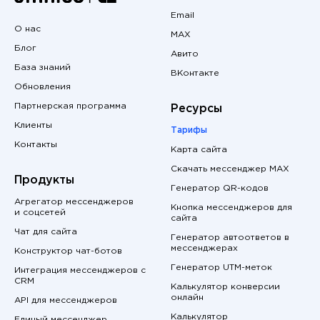
Email
О нас
MAX
Блог
Авито
База знаний
ВКонтакте
Обновления
Партнерская программа
Ресурсы
Клиенты
Тарифы
Контакты
Карта сайта
Скачать мессенджер MAX
Продукты
Генератор QR-кодов
Агрегатор мессенджеров
Кнопка мессенджеров для
и соцсетей
сайта
Чат для сайта
Генератор автоответов в
мессенджерах
Конструктор чат-ботов
Генератор UTM-меток
Интеграция мессенджеров с
CRM
Калькулятор конверсии
онлайн
API для мессенджеров
Калькулятор
Единый мессенджер