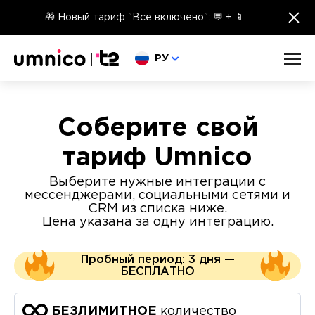
×
🎁 Новый тариф "Всё включено": 💬 + 📱
Выберите язык
РУ
Соберите свой
тариф Umnico
Выберите нужные интеграции с
мессенджерами, социальными сетями и
CRM из списка ниже.
Цена указана за одну интеграцию.
Пробный период: 3 дня —
БЕСПЛАТНО
количество
БЕЗЛИМИТНОЕ