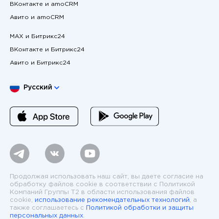
ВКонтакте и amoCRM
Авито и amoCRM
MAX и Битрикс24
ВКонтакте и Битрикс24
Авито и Битрикс24
Выберите язык
Русский
Продолжая использовать наш сайт, вы даете согласие на
обработку файлов cookie в соответствии с Политикой
Компаний Группы T2 в области использования файлов
cookie,
использование рекомендательных технологий
, а
также соглашаетесь с
Политикой обработки и защиты
персональных данных
.