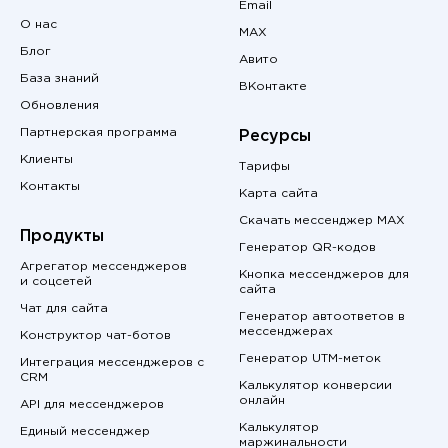
Email
О нас
MAX
Блог
Авито
База знаний
ВКонтакте
Обновления
Партнерская программа
Ресурсы
Клиенты
Тарифы
Контакты
Карта сайта
Скачать мессенджер MAX
Продукты
Генератор QR-кодов
Агрегатор мессенджеров
Кнопка мессенджеров для
и соцсетей
сайта
Чат для сайта
Генератор автоответов в
мессенджерах
Конструктор чат-ботов
Генератор UTM-меток
Интеграция мессенджеров с
CRM
Калькулятор конверсии
онлайн
API для мессенджеров
Калькулятор
Единый мессенджер
маржинальности