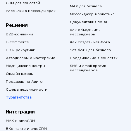
CRM для соцсетей
MAX для бизнеса
Рассылки в мессенджерах
Мессенджер-маркетинг
Документация по API
Решения
Как объединить
B2B-компании
мессенджеры
E-commerce
Как создать чат-бота
HR и рекрутинг
Чат-боты для бизнеса
Автодилеры и мастерские
Продвижение в соцсетях
Медицинские центры
SMS и email против
мессенджеров
Онлайн школы
Продавцы на Авито
Сфера недвижимости
Турагентства
Интеграции
MAX и amoCRM
ВКонтакте и amoCRM