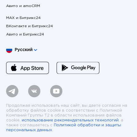
Авито и amoCRM
MAX и Битрикс24
ВКонтакте и Битрикс24
Авито и Битрикс24
Выберите язык
Русский
Продолжая использовать наш сайт, вы даете согласие на
обработку файлов cookie в соответствии с Политикой
Компаний Группы T2 в области использования файлов
cookie,
использование рекомендательных технологий
, а
также соглашаетесь с
Политикой обработки и защиты
персональных данных
.