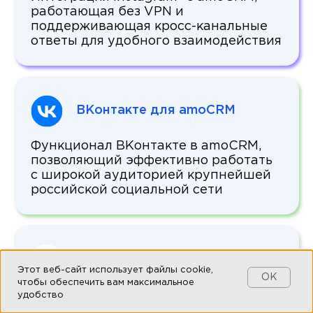
работающая без VPN и
поддерживающая кросс-канальные
ответы для удобного взаимодействия
ВКонтакте для amoCRM
Функционал ВКонтакте в amoCRM,
позволяющий эффективно работать
с широкой аудиторией крупнейшей
российской социальной сети
Авито для amoCRM
Этот веб-сайт использует файлы cookie,
OK
чтобы обеспечить вам максимальное
Подключение мессенджера
удобство
популярного маркетплейса для