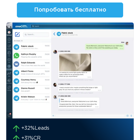
Попробовать бесплатно
+32%
Leads
+31%
CR