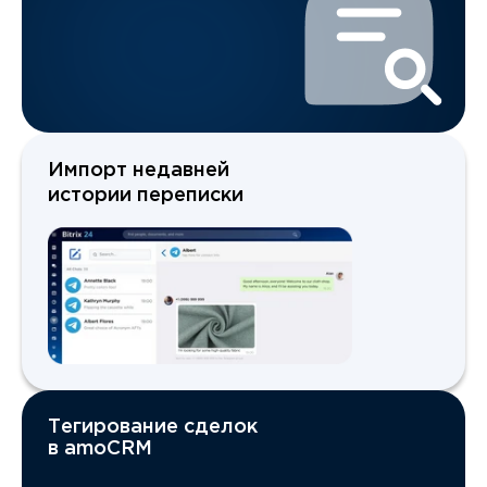
Импорт недавней
истории переписки
Тегирование сделок
в amoCRM