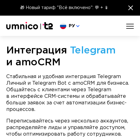
×
🎁 Новый тариф "Всё включено": 💬 + 📱
Выберите язык
РУ
Интеграция
Telegram
и amoCRM
Стабильная и удобная интеграция Telegram
Личный и Telegram Bot с amoCRM для бизнеса.
Общайтесь с клиентами через Telegram
в интерфейсе CRM-системы и обрабатывайте
больше заявок за счет автоматизации бизнес-
процессов.
Переписывайтесь через несколько аккаунтов,
распределяйте лиды и управляйте доступом,
чтобы оптимизировать работу сотрудников.