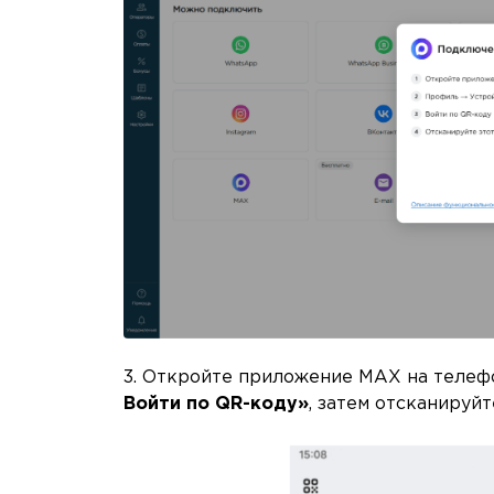
3. Откройте приложение MAX на телеф
Войти по QR-коду»
, затем отсканируйт