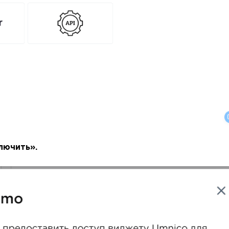
лючить».