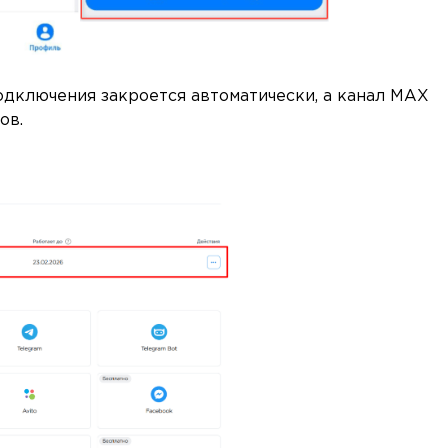
одключения закроется автоматически, а канал MAX
ов.