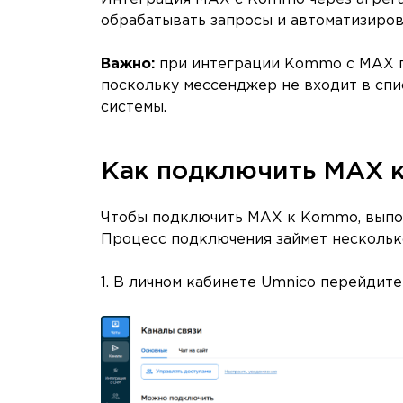
обрабатывать запросы и автоматизиров
Важно:
при интеграции Kommo c MAX по
поскольку мессенджер не входит в сп
системы.
Как подключить MAX 
Чтобы подключить MAX к Kommo, выпол
Процесс подключения займет нескольк
1. В личном кабинете Umnico перейдит