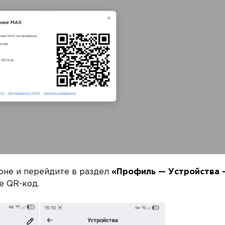
оне и перейдите в раздел
«Профиль — Устройства 
е QR-код.