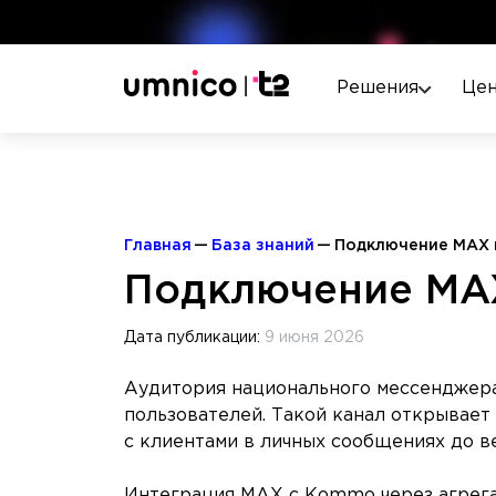
Решения
Це
Главная
База знаний
Подключение MAX
Подключение MA
Дата публикации:
9 июня 2026
Аудитория национального мессенджера
пользователей. Такой канал открывает
с клиентами в личных сообщениях до в
Интеграция MAX с Kommo через агрег