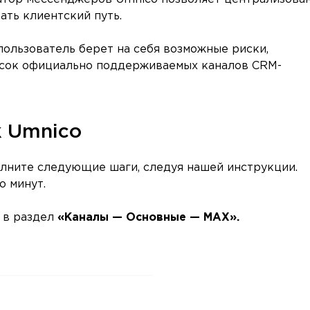
ать клиентский путь.
льзователь берет на себя возможные риски,
исок официально поддерживаемых каналов CRM-
к Umnico
ните следующие шаги, следуя нашей инструкции.
о минут.
е в раздел
«Каналы — Основные — MAX».