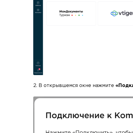
2. В открывшемся окне нажмите
«Подк