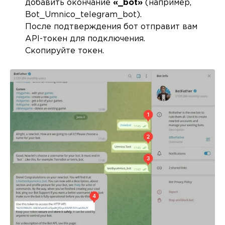
добавить окончание
«_bot»
(например,
Bot_Umnico_telegram_bot).
После подтверждения бот отправит вам
API-токен для подключения.
Скопируйте токен.