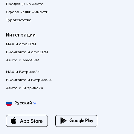
Продавцы на Авито
Сфера недвижимости
Турагентства
Интеграции
MAX и amoCRM
ВКонтакте и amoCRM
Авито и amoCRM
MAX и Битрикс24
ВКонтакте и Битрикс24
Авито и Битрикс24
Выберите язык
Русский