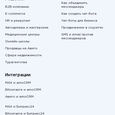
Как объединить
B2B-компании
мессенджеры
E-commerce
Как создать чат-бота
HR и рекрутинг
Чат-боты для бизнеса
Автодилеры и мастерские
Продвижение в соцсетях
Медицинские центры
SMS и email против
мессенджеров
Онлайн школы
Продавцы на Авито
Сфера недвижимости
Турагентства
Интеграции
MAX и amoCRM
ВКонтакте и amoCRM
Авито и amoCRM
MAX и Битрикс24
ВКонтакте и Битрикс24