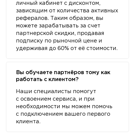
личный кабинет с дисконтом,
зависящим от количества активных
рефералов. Таким образом, вы
можете зарабатывать за счет
партнерской скидки, продавая
подписку по рыночной цене и
удерживая до 60% от её стоимости.
Вы обучаете партнёров тому как
работать с клиентом?
Наши специалисты помогут
с освоением сервиса, и при
необходимости мы можем помочь
с подключением вашего первого
клиента.