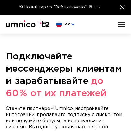
×
🎁 Новый тариф "Всё включено": 💬 + 📱
Выберите язык
РУ
Подключайте
мессенджеры клиентам
и зарабатывайте
до
60% от их платежей
Станьте партнёром Umnico, настраивайте
интеграции, продавайте подписку с дисконтом
или получайте бонусы за использование
системы. Выгодные условия партнёрской