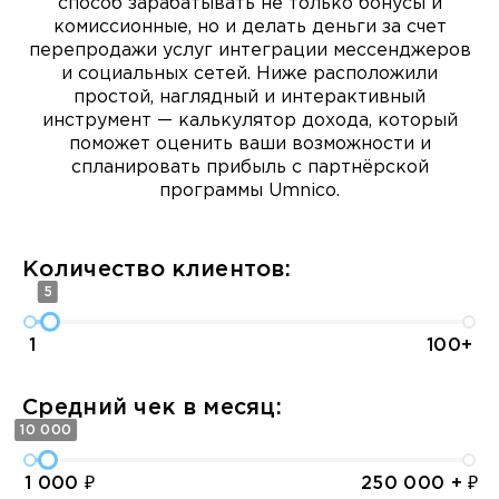
способ зарабатывать не только бонусы и
комиссионные, но и делать деньги за счет
перепродажи услуг интеграции мессенджеров
и социальных сетей. Ниже расположили
простой, наглядный и интерактивный
инструмент — калькулятор дохода, который
поможет оценить ваши возможности и
спланировать прибыль с партнёрской
программы Umnico.
Количество клиентов:
5
1
100+
Средний чек в месяц:
10 000
1 000 ₽
250 000 + ₽