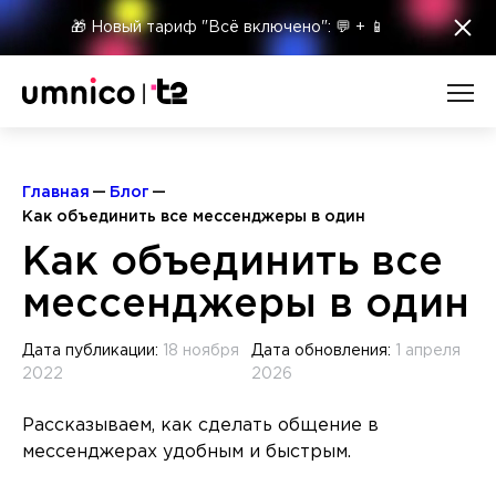
×
🎁 Новый тариф "Всё включено": 💬 + 📱
Главная
Блог
Как объединить все мессенджеры в один
Как объединить все
мессенджеры в один
Дата публикации:
18 ноября
Дата обновления:
1 апреля
2022
2026
Рассказываем, как сделать общение в
мессенджерах удобным и быстрым.