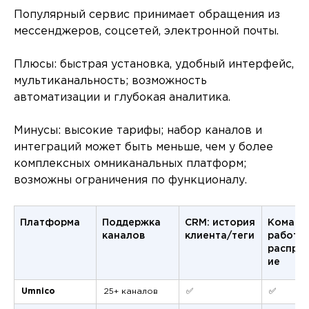
Популярный сервис принимает обращения из
мессенджеров, соцсетей, электронной почты.
Плюсы: быстрая установка, удобный интерфейс,
мультиканальность; возможность
автоматизации и глубокая аналитика.
Минусы: высокие тарифы; набор каналов и
интеграций может быть меньше, чем у более
комплексных омниканальных платформ;
возможны ограничения по функционалу.
Платформа
Поддержка
CRM: история
Команд
каналов
клиента/теги
работа 
распре
ие
Umnico
25+ каналов
✅
✅