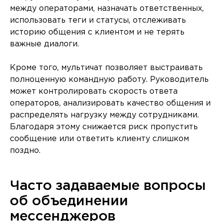
между операторами, назначать ответственных,
использовать теги и статусы, отслеживать
историю общения с клиентом и не терять
важные диалоги.
Кроме того, мультичат позволяет выстраивать
полноценную командную работу. Руководитель
может контролировать скорость ответа
операторов, анализировать качество общения и
распределять нагрузку между сотрудниками.
Благодаря этому снижается риск пропустить
сообщение или ответить клиенту слишком
поздно.
Часто задаваемые вопросы
об объединении
мессенджеров