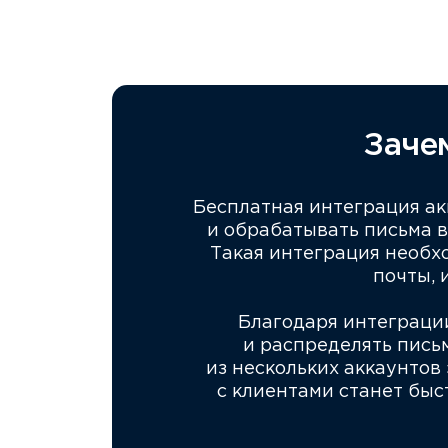
Заче
Бесплатная интеграция ак
и обрабатывать письма 
Такая интеграция необх
почты, 
Благодаря интеграци
и распределять пись
из нескольких аккаунтов
с клиентами станет быс