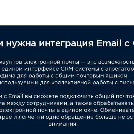
м нужна интеграция Email с
каунтов электронной почты — это возможность
в едином интерфейсе CRM-системы с агрегато
одима для работы с общим почтовым ящиком —
используемым для коллективной работы с пись
и с Email вы сможете подключить общий почт
ма между сотрудниками, а также обрабатыват
 электронной почты в едином окне. Обмениват
трее и легче, ни одно обращение больше не ос
внимания.