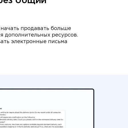
рез общий
начать продавать больше
я дополнительных ресурсов.
вать электронные письма