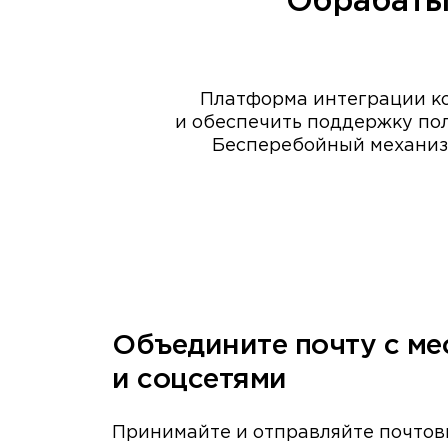
Обрабаты
Платформа интеграции к
и обеспечить поддержку по
Бесперебойный механизм
Объедините почту с м
и соцсетями
Принимайте и отправляйте почто