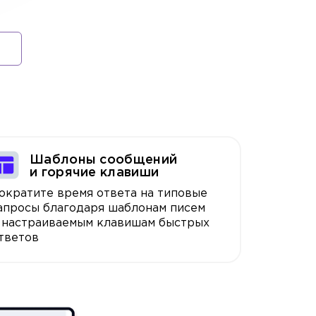
Шаблоны сообщений
и горячие клавиши
ократите время ответа на типовые
апросы благодаря шаблонам писем
 настраиваемым клавишам быстрых
тветов