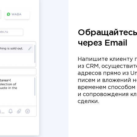
Обращайтесь
через Email
Напишите клиенту 
из CRM, осуществите
адресов прямо из U
писем и вложений н
временем способом
и сопровождения кл
сделки.