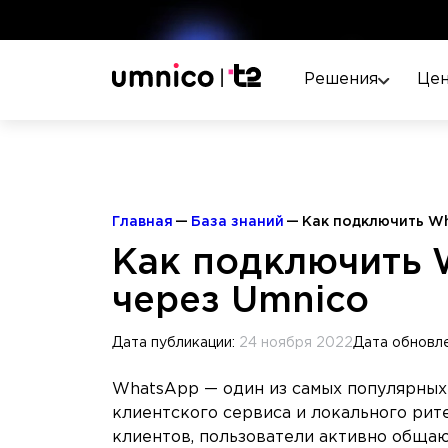
Решения
Це
Главная
База знаний
Как подключить W
Как подключить
через Umnico
Дата публикации:
24 ноября 2022
Дата обновл
WhatsApp — один из самых популярных
клиентского сервиса и локального рит
клиентов, пользователи активно общаю