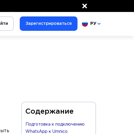
×
йти
Зарегистрироваться
РУ
Содержание
Подготовка к подключению
быть
WhatsApp к Umnico