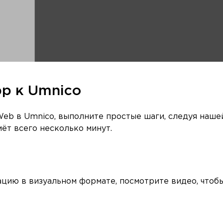
p к Umnico
eb в Umnico, выполните простые шаги, следуя наше
ёт всего несколько минут.
цию в визуальном формате, посмотрите видео, чтоб