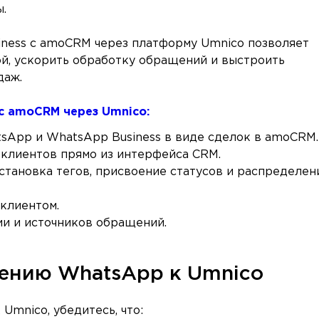
.
ness с amoCRM через платформу Umnico позволяет
й, ускорить обработку обращений и выстроить
даж.
с amoCRM через Umnico:
sApp и WhatsApp Business в виде сделок в amoCRM.
 клиентов прямо из интерфейса CRM.
становка тегов, присвоение статусов и распределен
клиентом.
ии и источников обращений.
чению WhatsApp к Umnico
Umnico, убедитесь, что: