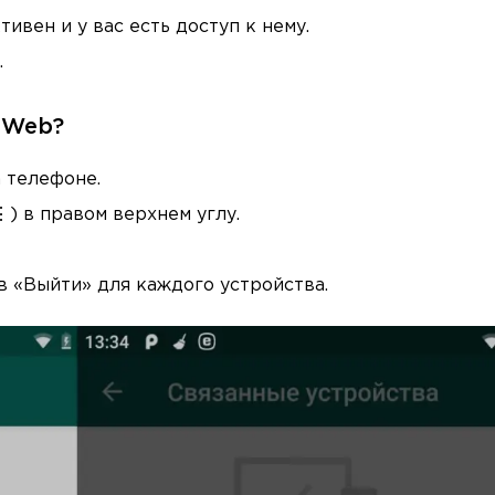
ивен и у вас есть доступ к нему.
.
 Web?
 телефоне.
) в правом верхнем углу.
в «Выйти» для каждого устройства.