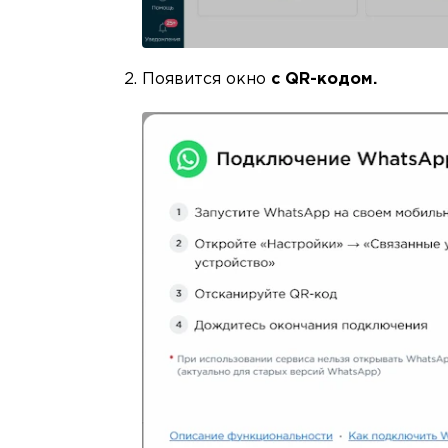
Появится окно
с QR-кодом.