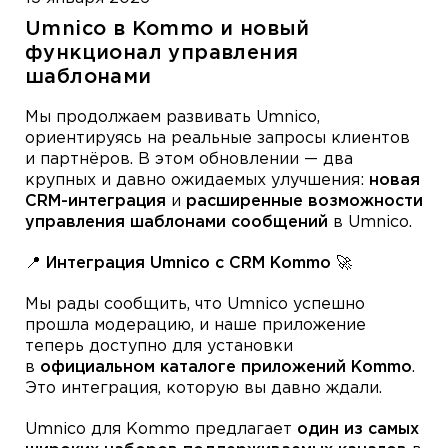
Umnico в Kommo и новый
функционал управления
шаблонами
Мы продолжаем развивать Umnico,
ориентируясь на реальные запросы клиентов
и партнёров. В этом обновлении — два
крупных и давно ожидаемых улучшения:
новая
CRM-интеграция
и
расширенные возможности
управления шаблонами сообщений
в Umnico.
📍 Интеграция Umnico с CRM Kommo 🚀
Мы рады сообщить, что Umnico успешно
прошла модерацию, и наше приложение
теперь доступно для установки
в
официальном каталоге приложений Kommo
.
Это интеграция, которую вы давно ждали.
Umnico для Kommo предлагает
один из самых