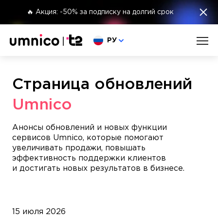
×
🔥 Акция: -50% за подписку на долгий срок
Выберите язык
РУ
Страница обновлений
Umnico
Анонсы обновлений и новых функции
сервисов Umnico, которые помогают
увеличивать продажи, повышать
эффективность поддержки клиентов
и достигать новых результатов в бизнесе.
15 июля 2026