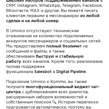
широких наборов поддерживаемых каналов
в
CRM: Instagram, WhatsApp, Telegram, Facebook,
ВКонтакте, MAX и другие. Вы можете писать
клиентам первыми в мессенджерах
из любой
сделки и на любой номер
.
В Umnico отсутствуют технические
ограничения на количество подключаемых
аккаунтов мессенджеров и социальных сетей.
Мы предоставляем
полный безлимит
на
сообщения и файлы, а также
обеспечиваем
быструю и стабильную
работу
всех каналов. Кроме того, реализована
полная поддержка
функционала
Salesbot
в
Digital Pipeline
.
Подключив Umnico к Kommo, вы также
получите
многофункциональный виджет чат-
центра
с дублированием всех диалогов,
расширенным набором возможностей и
собственным поиском 🔍. История переписки
подгружается автоматически, поэтому вы