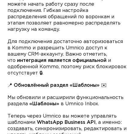
можете начать работу сразу после
подключения. Гибкая настройка
распределения обращений по воронкам и
этапам позволяет равномерно распределять
нагрузку на команду.
Для подключения достаточно авторизоваться
в Kommo и разрешить Umnico доступ к
вашему CRM-аккаунту. Важно отметить,
что
интеграция является официальной
и
одобренной Kommo, поэтому риск блокировок
отсутствует 🔒.
📍 Обновлённый раздел «Шаблоны» ✉️
Мы обновили и расширили функциональность
раздела
«Шаблоны»
в Umnico Inbox.
Теперь через Umnico вы можете управлять
шаблонами
WhatsApp Business API
, а именно:
создавать, синхронизировать, редактировать и