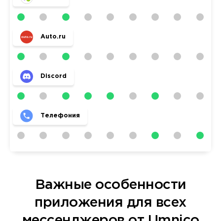
Auto.ru
Discord
Телефония
Важные особенности
приложения для всех
мессенджеров от Umnico