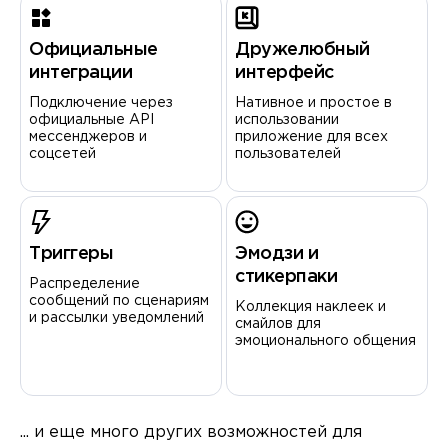
Официальные
Дружелюбный
интеграции
интерфейс
Подключение через
Нативное и простое в
официальные API
использовании
мессенджеров и
приложение для всех
соцсетей
пользователей
Триггеры
Эмодзи и
стикерпаки
Распределение
сообщений по сценариям
Коллекция наклеек и
и рассылки уведомлений
смайлов для
эмоционального общения
... и еще много других возможностей для