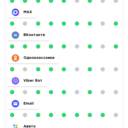
MAX
ВКонтакте
Одноклассники
Viber Bot
Email
Авито