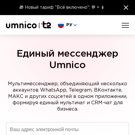
×
🎁 Новый тариф "Всё включено": 💬 + 📱
Выберите язык
РУ
Единый мессенджер
Umnico
Мультимессенджер, объединяющий несколько
аккаунтов WhatsApp, Telegram, ВКонтакте,
МАКС и других соцсетей в одном приложении,
формируя единый мультичат и CRM-чат для
бизнеса.