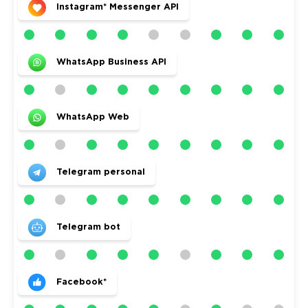
Instagram* Messenger API
WhatsApp Business API
WhatsApp Web
Telegram personal
Telegram bot
Facebook*