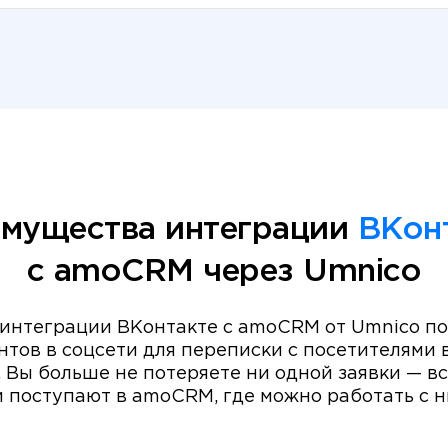
мущества интеграции
ВКон
с amoCRM через Umnico
интеграции ВКонтакте с amoCRM от Umnico поз
тов в соцсети для переписки с посетителями 
 Вы больше не потеряете ни одной заявки — в
 поступают в amoCRM, где можно работать с 