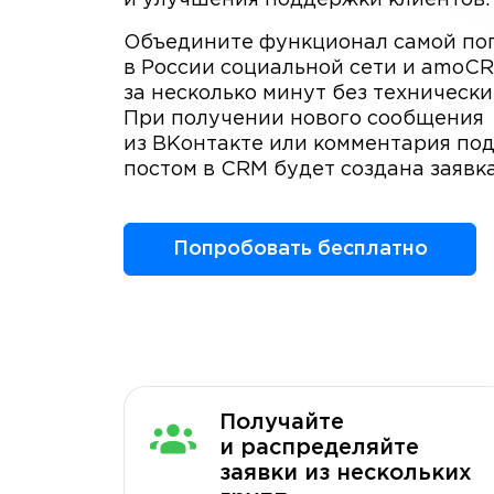
и улучшения поддержки клиентов.
Объедините функционал самой по
в России социальной сети и amoC
за несколько минут без технически
При получении нового сообщения
из ВКонтакте или комментария по
постом в CRM будет создана заявка
Попробовать бесплатно
Получайте
и распределяйте
заявки из нескольких