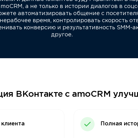
moCRM, а не только в истории диалогов в соцс
жете автоматизировать общение с посетителя
 нерабочее время, контролировать скорость от
енивать конверсию и результативность SMM-а
другое.
ция ВКонтакте с amoCRM улуч
 клиента
Полная исто