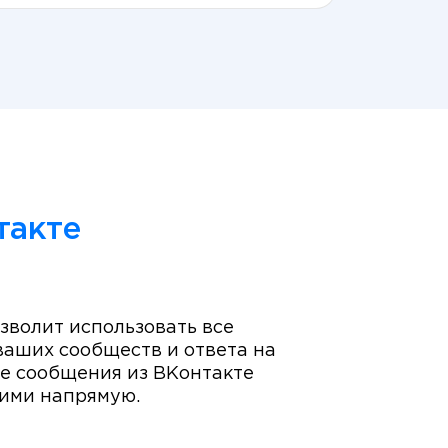
такте
волит использовать все
ваших сообществ и ответа на
се сообщения из ВКонтакте
ними напрямую.