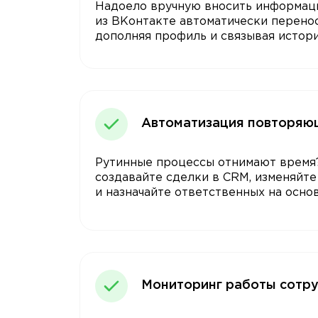
Надоело вручную вносить информац
из ВКонтакте автоматически перено
дополняя профиль и связывая исто
Автоматизация повторяю
Рутинные процессы отнимают время
создавайте сделки в CRM, изменяйте
и назначайте ответственных на осно
Мониторинг работы сотр