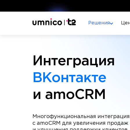
Решения
Це
Интеграция
ВКонтакте
и amoCRM
Многофункциональная интеграция
с amoCRM для увеличения продаж