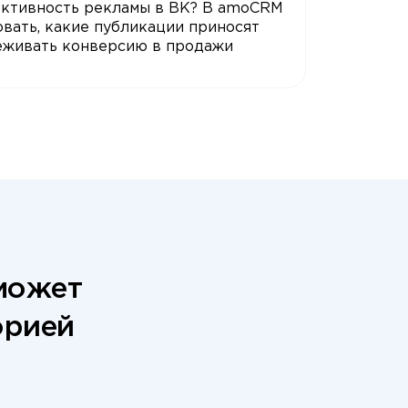
ктивность рекламы в ВК? В amoCRM
вать, какие публикации приносят
леживать конверсию в продажи
оможет
орией