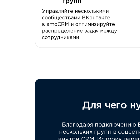
групп
Управляйте несколькими
сообществами ВКонтакте
в amoCRM и оптимизируйте
распределение задач между
сотрудниками
Для чего н
Благодаря подключению
нескольких групп в соцсет
внутри CRM. История переп