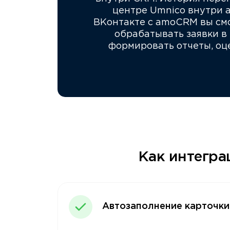
центре Umnico внутри a
ВКонтакте с amoCRM вы смо
обрабатывать заявки в
формировать отчеты, оц
Как интегра
Автозаполнение карточки