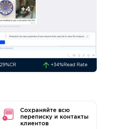
29%
CR
+34%
Read Rate
Сохраняйте всю
переписку и контакты
клиентов