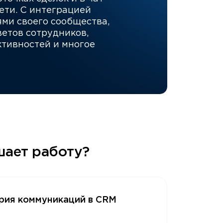
ети. С интеграцией
ми своего сообщества,
ветов сотрудников,
ктивностей и многое
шает работу?
рия коммуникаций в CRM