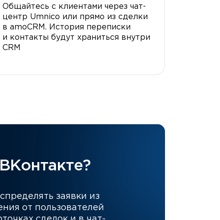
Общайтесь с клиентами через чат-
центр Umnico или прямо из сделки
в amoCRM. История переписки
и контакты будут храниться внутри
CRM
 ВКонтакте?
спределять заявки из
ения от пользователей
точках сделок и в чат-