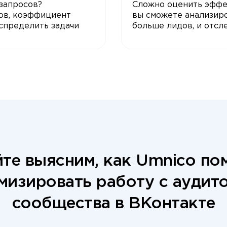
запросов?
Сложно оценить эффе
ов, коэффициент
вы сможете анализиро
спределить задачи
больше лидов, и отс
те выясним, как Umnico п
мизировать работу с аудит
сообщества в ВКонтакте