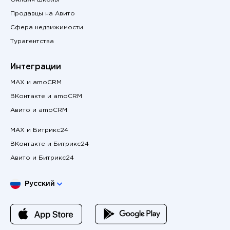
Продавцы на Авито
Сфера недвижимости
Турагентства
Интеграции
MAX и amoCRM
ВКонтакте и amoCRM
Авито и amoCRM
MAX и Битрикс24
ВКонтакте и Битрикс24
Авито и Битрикс24
Выберите язык
Русский