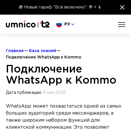
×
🎁 Новый тариф "Всё включено": 💬 + 📱
Выберите язык
РУ
Главная
База знаний
Подключение WhatsApp к Kommo
Подключение
WhatsApp к Kommo
Дата публикации:
8 мая 2026
WhatsApp может похвастаться одной из самых
больших аудиторий среди мессенджеров, а
также широким набором функций для
клиентской коммуникации. Это позволяет