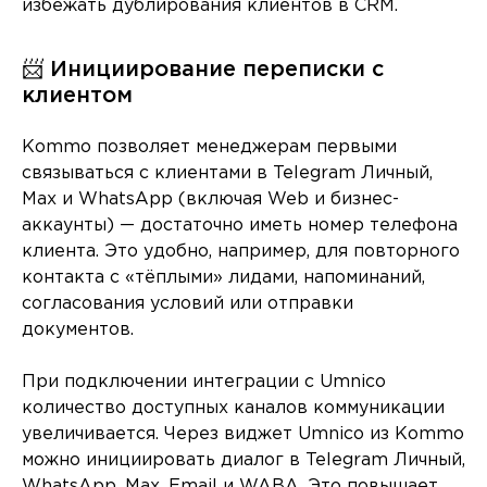
избежать дублирования клиентов в CRM.
📨 Инициирование переписки с
клиентом
Kommo позволяет менеджерам первыми
связываться с клиентами в Telegram Личный,
Max и WhatsApp (включая Web и бизнес-
аккаунты) — достаточно иметь номер телефона
клиента. Это удобно, например, для повторного
контакта с «тёплыми» лидами, напоминаний,
согласования условий или отправки
документов.
При подключении интеграции с Umnico
количество доступных каналов коммуникации
увеличивается. Через виджет Umnico из Kommo
можно инициировать диалог в Telegram Личный,
WhatsApp, Max, Email и WABA. Это повышает