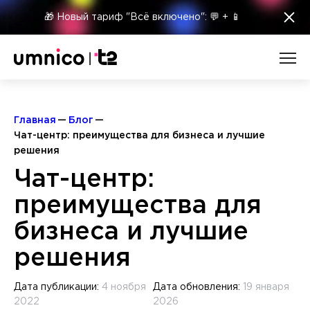
×
🎁 Новый тариф "Всё включено": 💬 + 📱
Главная
Блог
Чат-центр: преимущества для бизнеса и лучшие
решения
Чат-центр:
преимущества для
бизнеса и лучшие
решения
Дата публикации:
4 ноября
Дата обновления:
19 января
2022
2026