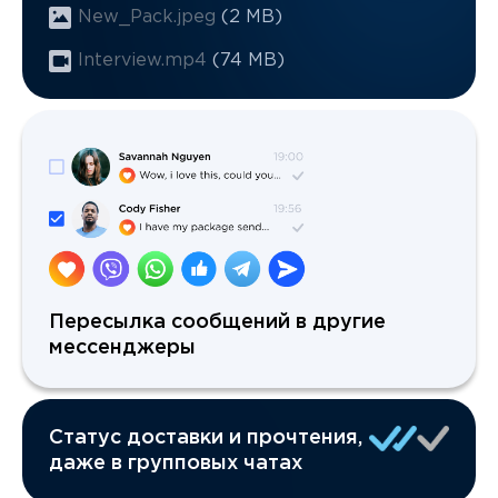
New_Pack.jpeg
(2 MB)
Interview.mp4
(74 MB)
Пересылка сообщений в другие
мессенджеры
Статус доставки и прочтения,
даже в групповых чатах