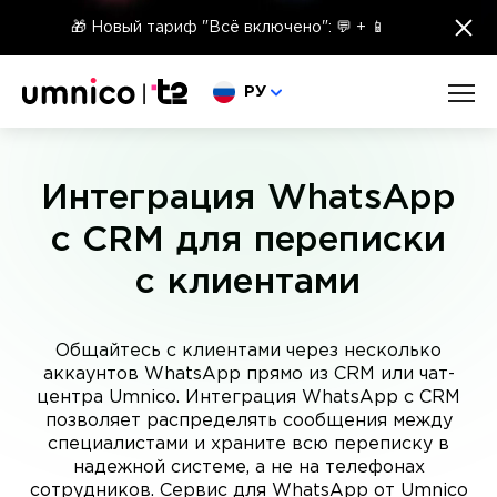
×
🎁 Новый тариф "Всё включено": 💬 + 📱
Выберите язык
РУ
Интеграция WhatsApp
с CRM для переписки
с клиентами
Общайтесь с клиентами через несколько
аккаунтов WhatsApp прямо из CRM или чат-
центра Umnico. Интеграция WhatsApp с CRM
позволяет распределять сообщения между
специалистами и храните всю переписку в
надежной системе, а не на телефонах
сотрудников. Сервис для WhatsApp от Umnico