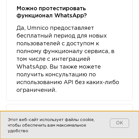
Можно протестировать
функционал WhatsApp?
Да, Umnico предоставляет
бесплатный период для новых
пользователей с доступом к
полному функционалу сервиса, в
том числе с интеграцией
WhatsApp. Вы также можете
получить консультацию по
использованию API без каких-либо
ограничений.
Можно ли интегрировать WhatsApp
Этот веб-сайт использует файлы cookie,
с CRM бесплатно?
OK
чтобы обеспечить вам максимальное
удобство
Да. Популярные CRM-системы