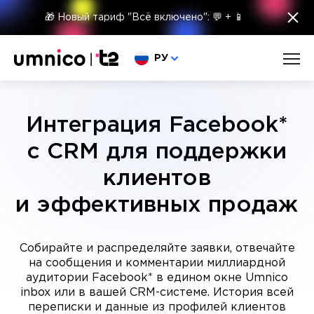
×
🎁 Новый тариф "Всё включено": 💬 + 📱
Выберите язык
РУ
Интеграция Facebook*
с CRM для поддержки
клиентов
и эффективных продаж
Собирайте и распределяйте заявки, отвечайте
на сообщения и комментарии миллиардной
аудитории Facebook* в едином окне Umnico
inbox или в вашей CRM-системе. История всей
переписки и данные из профилей клиентов