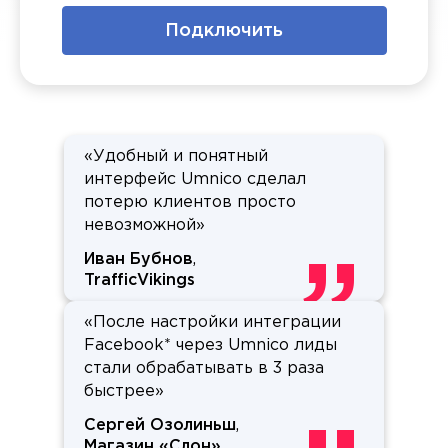
Подключить
«Удобный и понятный
интерфейс Umnico сделал
потерю клиентов просто
невозможной»
Иван Бубнов
,
TrafficVikings
«После настройки интеграции
Facebook* через Umnico лиды
стали обрабатывать в 3 раза
быстрее»
Сергей Озолиньш
,
Магазин «Слон»