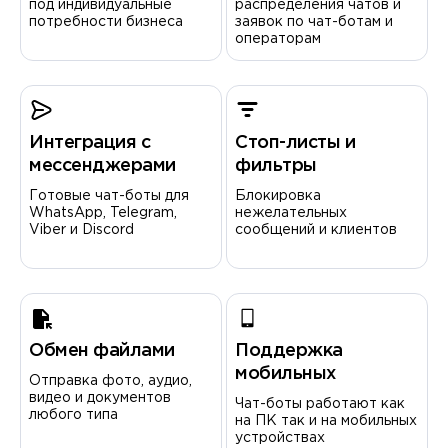
под индивидуальные
распределения чатов и
потребности бизнеса
заявок по чат-ботам и
операторам
Интеграция с
Стоп-листы и
мессенджерами
фильтры
Готовые чат-боты для
Блокировка
WhatsApp, Telegram,
нежелательных
Viber и Discord
сообщений и клиентов
Обмен файлами
Поддержка
мобильных
Отправка фото, аудио,
видео и документов
Чат-боты работают как
любого типа
на ПК так и на мобильных
устройствах