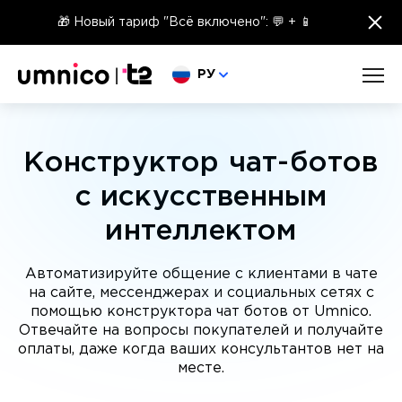
×
🎁 Новый тариф "Всё включено": 💬 + 📱
Выберите язык
РУ
Конструктор чат-ботов
с искусственным
интеллектом
Автоматизируйте общение с клиентами в чате
на сайте, мессенджерах и социальных сетях с
помощью конструктора чат ботов от Umnico.
Отвечайте на вопросы покупателей и получайте
оплаты, даже когда ваших консультантов нет на
месте.