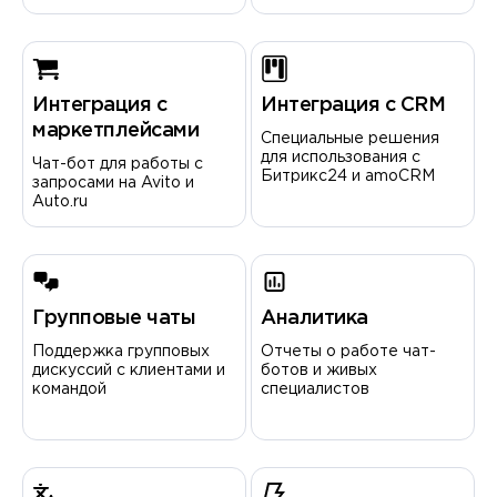
Интеграция с
Интеграция с CRM
маркетплейсами
Специальные решения
для использования с
Чат-бот для работы с
Битрикс24 и amoCRM
запросами на Avito и
Auto.ru
Групповые чаты
Аналитика
Поддержка групповых
Отчеты о работе чат-
дискуссий с клиентами и
ботов и живых
командой
специалистов