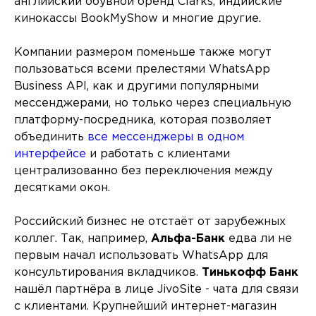
английский обувной бренд Clarks, индийские
кинокассы BookMyShow и многие другие.
Компании размером поменьше также могут
пользоваться всеми прелестями WhatsApp
Business API, как и другими популярными
мессенджерами, но только через специальную
платформу-посредника, которая позволяет
объединить
все мессенджеры в одном
интерфейсе
и работать с клиентами
централизованно без переключения между
десятками окон.
Российский бизнес не отстаёт от зарубежных
коллег. Так, например,
Альфа-Банк
едва ли не
первым начал использовать WhatsApp для
консультирования вкладчиков.
Тинькофф Банк
нашёл партнёра в лице JivoSite - чата для связи
с клиентами. Крупнейший интернет-магазин