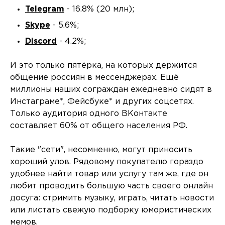
Telegram
- 16.8% (20 млн);
Skype
- 5.6%;
Discord
- 4.2%;
И это только пятёрка, на которых держится
общение россиян в мессенджерах. Ещё
миллионы наших сограждан ежедневно сидят в
Инстаграме*, Фейсбуке* и других соцсетях.
Только аудитория одного ВКонтакте
составляет 60% от общего населения РФ.
Такие "сети", несомненно, могут приносить
хороший улов. Рядовому покупателю гораздо
удобнее найти товар или услугу там же, где он
любит проводить большую часть своего онлайн
досуга: стримить музыку, играть, читать новости
или листать свежую подборку юмористических
мемов.