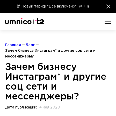
×
🎁 Новый тариф "Всё включено": 💬 + 📱
Главная
Блог
Зачем бизнесу Инстаграм* и другие соц сети и
мессенджеры?
Зачем бизнесу
Инстаграм* и другие
соц сети и
мессенджеры?
Дата публикации:
14 мая 2020