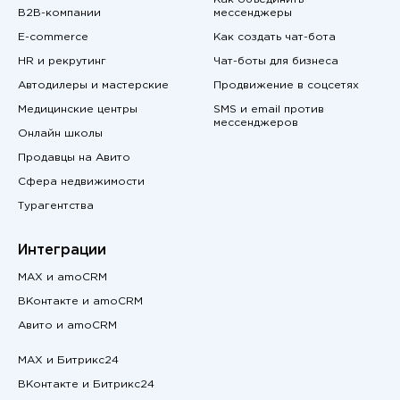
B2B-компании
мессенджеры
E-commerce
Как создать чат-бота
HR и рекрутинг
Чат-боты для бизнеса
Автодилеры и мастерские
Продвижение в соцсетях
Медицинские центры
SMS и email против
мессенджеров
Онлайн школы
Продавцы на Авито
Сфера недвижимости
Турагентства
Интеграции
MAX и amoCRM
ВКонтакте и amoCRM
Авито и amoCRM
MAX и Битрикс24
ВКонтакте и Битрикс24