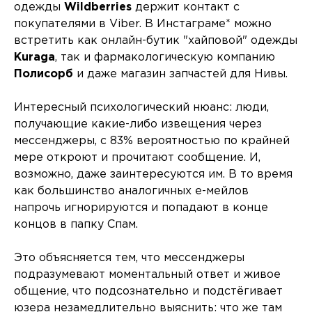
одежды
Wildberries
держит контакт с
покупателями в Viber. В Инстаграме* можно
встретить как онлайн-бутик "хайповой" одежды
Kuraga
, так и фармакологическую компанию
Полисорб
и даже магазин запчастей для Нивы.
Интересный психологический нюанс: люди,
получающие какие-либо извещения через
мессенджеры, с 83% вероятностью по крайней
мере откроют и прочитают сообщение. И,
возможно, даже заинтересуются им. В то время
как большинство аналогичных е-мейлов
напрочь игнорируются и попадают в конце
концов в папку Спам.
Это объясняется тем, что мессенджеры
подразумевают моментальный ответ и живое
общение, что подсознательно и подстёгивает
юзера незамедлительно выяснить: что же там