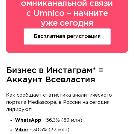
омниканальной связи
с Umnico – начните
уже сегодня
Бесплатная регистрация
Бизнес в Инстаграм* =
Аккаунт Всевластия
Как сообщает статистика аналитического
портала Mediascope, в России на сегодня
лидируют:
WhatsApp
- 56.3% (69 млн);
Viber
- 30.5% (37 млн);