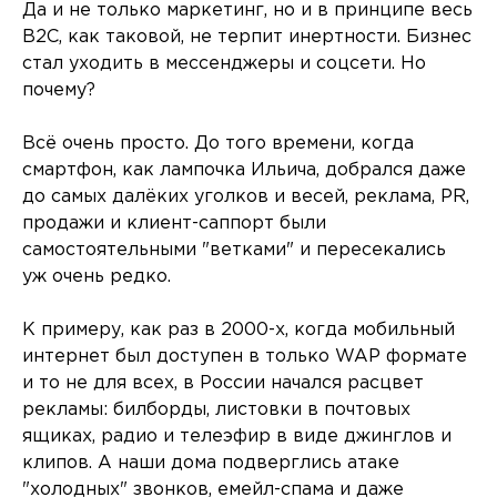
Да и не только маркетинг, но и в принципе весь
B2C, как таковой, не терпит инертности. Бизнес
стал уходить в мессенджеры и соцсети. Но
почему?
Всё очень просто. До того времени, когда
смартфон, как лампочка Ильича, добрался даже
до самых далёких уголков и весей, реклама, PR,
продажи и клиент-саппорт были
самостоятельными "ветками" и пересекались
уж очень редко.
К примеру, как раз в 2000-х, когда мобильный
интернет был доступен в только WAP формате
и то не для всех, в России начался расцвет
рекламы: билборды, листовки в почтовых
ящиках, радио и телеэфир в виде джинглов и
клипов. А наши дома подверглись атаке
"холодных" звонков, емейл-спама и даже