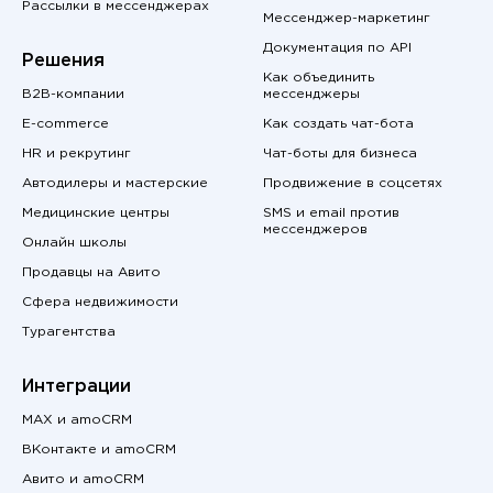
Рассылки в мессенджерах
Мессенджер-маркетинг
Документация по API
Решения
Как объединить
B2B-компании
мессенджеры
E-commerce
Как создать чат-бота
HR и рекрутинг
Чат-боты для бизнеса
Автодилеры и мастерские
Продвижение в соцсетях
Медицинские центры
SMS и email против
мессенджеров
Онлайн школы
Продавцы на Авито
Сфера недвижимости
Турагентства
Интеграции
MAX и amoCRM
ВКонтакте и amoCRM
Авито и amoCRM