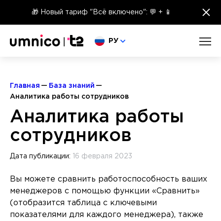
×
🎁 Новый тариф "Всё включено": 💬 + 📱
Выберите язык
РУ
Главная
База знаний
Аналитика работы сотрудников
Аналитика работы
сотрудников
Дата публикации:
16 февраля 2023
Вы можете сравнить работоспособность ваших
менеджеров с помощью функции «Сравнить»
(отобразится таблица с ключевыми
показателями для каждого менеджера), также