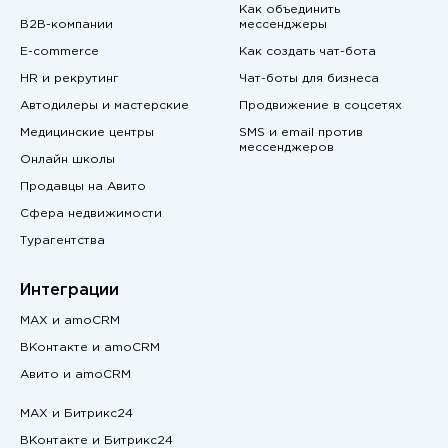
Как объединить
B2B-компании
мессенджеры
E-commerce
Как создать чат-бота
HR и рекрутинг
Чат-боты для бизнеса
Автодилеры и мастерские
Продвижение в соцсетях
Медицинские центры
SMS и email против
мессенджеров
Онлайн школы
Продавцы на Авито
Сфера недвижимости
Турагентства
Интеграции
MAX и amoCRM
ВКонтакте и amoCRM
Авито и amoCRM
MAX и Битрикс24
ВКонтакте и Битрикс24