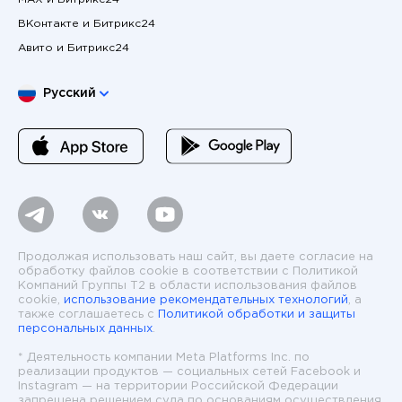
ВКонтакте и Битрикс24
Авито и Битрикс24
Выберите язык
Русский
Продолжая использовать наш сайт, вы даете согласие на
обработку файлов cookie в соответствии с Политикой
Компаний Группы T2 в области использования файлов
cookie,
использование рекомендательных технологий
, а
также соглашаетесь с
Политикой обработки и защиты
персональных данных
.
* Деятельность компании Meta Platforms Inc. по
реализации продуктов — социальных сетей Facebook и
Instagram — на территории Российской Федерации
запрещена решением суда по основаниям осуществления