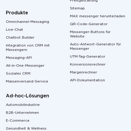
Preisgestaltung
Sitemap
Produkte
MAX messenger herunterladen
Omnichannel-Messaging
QR-Code-Generator
Live-Chat
Messenger-Buttons für
Website
Chatbot Builder
Auto-Antwort-Generator für
Integration von CRM mit
Messenger
Messengern
UTM-Tag-Generator
Messaging-API
Konversionsrechner
All-in-One-Messenger
Margenrechner
Soziales CRM
API-Dokumentation
Massenversand-Service
Ad-hoc-Lösungen
Automobilindustrie
B2B-Unternehmen
E-Commerce
Gesundheit & Wellness