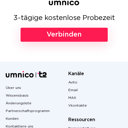
3-tägige kostenlose Probezeit
Verbinden
Kanäle
Avito
Über uns
Email
Wissensbasis
MAX
Änderungsliste
Vkontakte
Partnerschaftsprogramm
Kunden
Ressourcen
Kontaktiere uns