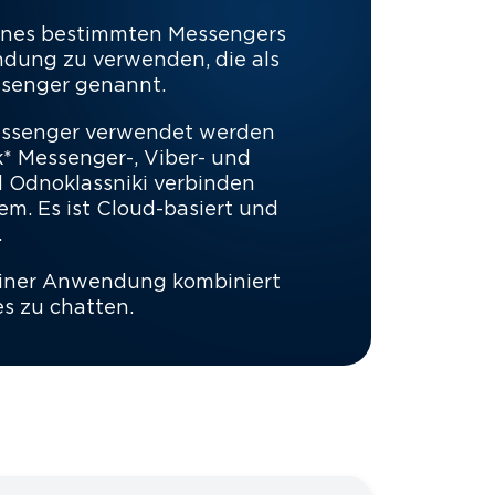
eines bestimmten Messengers
ndung zu verwenden, die als
ssenger genannt.
messenger verwendet werden
 Messenger-, Viber- und
 Odnoklassniki verbinden
m. Es ist Cloud-basiert und
.
 einer Anwendung kombiniert
s zu chatten.