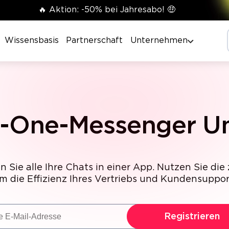
🔥 Aktion: -50% bei Jahresabo! 🤑
Wissensbasis
Partnerschaft
Unternehmen
in-One-Messenger U
 Sie alle Ihre Chats in einer App. Nutzen Sie die
m die Effizienz Ihres Vertriebs und Kundensupport
Registrieren