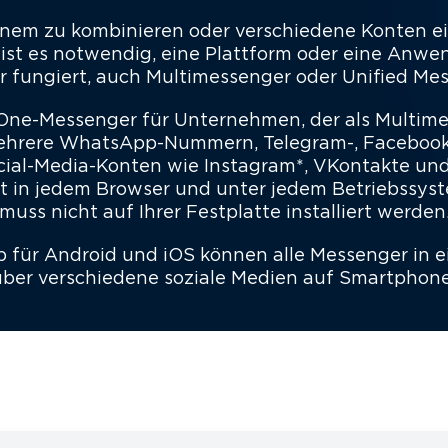
nem zu kombinieren oder verschiedene Konten 
 ist es notwendig, eine Plattform oder eine Anwe
 fungiert, auch Multimessenger oder Unified Me
in-One-Messenger für Unternehmen, der als Multi
ehrere WhatsApp-Nummern, Telegram-, Facebook*
cial-Media-Konten wie Instagram*, VKontakte und
t in jedem Browser und unter jedem Betriebssyste
muss nicht auf Ihrer Festplatte installiert werden
 für Android und iOS können alle Messenger in
ber verschiedene soziale Medien auf Smartphone