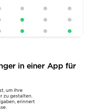
ger in einer App für
t, um Ihre
r zu gestalten.
fgaben, erinnert
se.