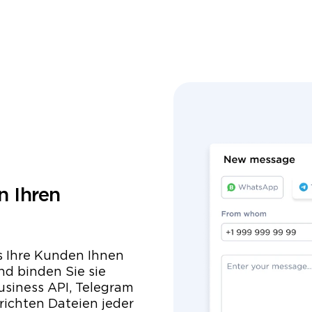
n Ihren
ss Ihre Kunden Ihnen
und binden Sie sie
siness API, Telegram
richten Dateien jeder