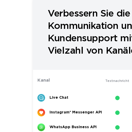
Verbessern Sie die
Kommunikation un
Kundensupport mit
Vielzahl von Kanä
Kanal
Textnachricht
Live Chat
Instagram* Messenger API
WhatsApp Business API