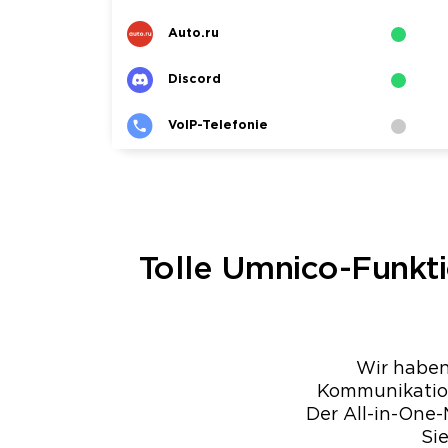
Auto.ru
Discord
VoIP-Telefonie
Tolle Umnico-Funkti
Wir haben
Kommunikation 
Der All-in-One-
Si