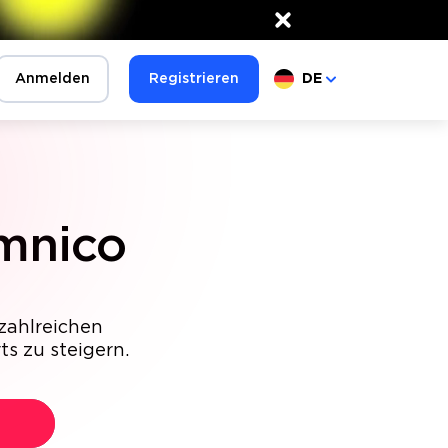
×
Anmelden
Registrieren
DE
mnico
 zahlreichen
s zu steigern.