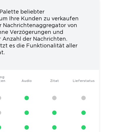
Palette beliebter
um Ihre Kunden zu verkaufen
r Nachrichtenaggregator von
ohne Verzögerungen und
 Anzahl der Nachrichten.
zt es die Funktionalität aller
t.
log
ten
Audio
Zitat
Lieferstatus