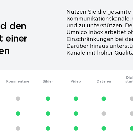
Nutzen Sie die gesamte 
Kommunikationskanäle, 
d den
und zu unterstützen. De
Umnico Inbox arbeitet 
 einer
Einschränkungen bei der
Darüber hinaus unterstüt
len
Kanäle mit hoher Qualitä
Dia
Kommentare
Bilder
Video
Dateien
star