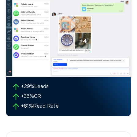
+29%
Leads
+36%
CR
+81%
Read Rate