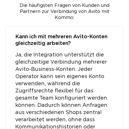
Die häufigsten Fragen von Kunden und
Partnern zur Verbindung von Avito mit
Kommo:
Kann ich mit mehreren Avito-Konten
gleichzeitig arbeiten?
Ja, die Integration unterstützt die
gleichzeitige Verbindung mehrerer
Avito-Business-Konten. Jeder
Operator kann sein eigenes Konto
verwenden, während die
Zugriffsrechte flexibel für das
gesamte Team konfiguriert werden
können. Dadurch können Anfragen
aus verschiedenen Shops zentral
verarbeitet werden, ohne dass
Kommunikationshistorien oder