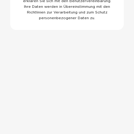
erklären Sie sich mit den
Benutzervereinbarung
.
Ihre Daten werden in Übereinstimmung mit den
Richtlinien zur Verarbeitung und zum
Schutz
personenbezogener Daten zu
.